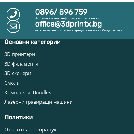
0896/ 896 759
Допълнителна информация и контакти
office@3dprintx.bg
Ако имаш въпроси или предложения? - Обади се сега
Основни категории
3D принтери
3D филаменти
3D скенери
Смоли
Комплекти [Bundles]
Лазерни гравиращи машини
Политики
Отказ от договора тук