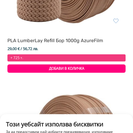
PLA LumberLay Refill Бор 1000g AzureFilm
29,00
€
/ 56,72 лв.
+ 725 т.
ДОБАВИ В КОЛИЧКА
Този уебсайт използва бисквитки
За да предоставим най-добрите преживявания, използваме