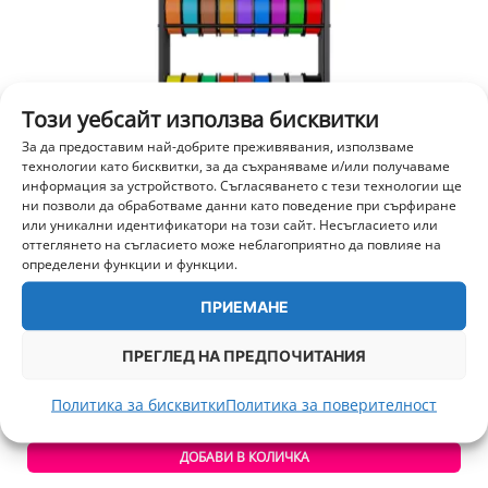
Този уебсайт използва бисквитки
За да предоставим най-добрите преживявания, използваме
технологии като бисквитки, за да съхраняваме и/или получаваме
информация за устройството. Съгласяването с тези технологии ще
ни позволи да обработваме данни като поведение при сърфиране
или уникални идентификатори на този сайт. Несъгласието или
оттеглянето на съгласието може неблагоприятно да повлияе на
определени функции и функции.
ПРИЕМАНЕ
BIQU Panda Feed Rack
ПРЕГЛЕД НА ПРЕДПОЧИТАНИЯ
69,00
€
/ 134,95 лв.
Политика за бисквитки
Политика за поверителност
+ 1 725 т.
ДОБАВИ В КОЛИЧКА