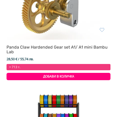
Panda Claw Hardended Gear set A1/ A1 mini Bambu
Lab
28,50
€
/ 55,74 лв.
+ 713 т.
ДОБАВИ В КОЛИЧКА