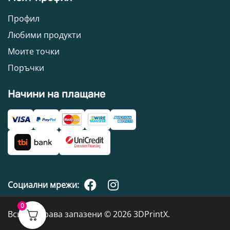
Профил
Любими продукти
Моите точки
Поръчки
Начини на плащане
Социални мрежи:
0
Всички права запазени © 2026 3DPrintX.