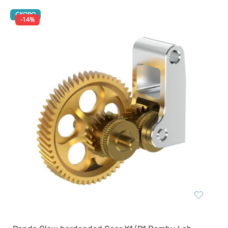
СКОРО
-14%