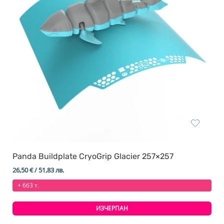
Panda Buildplate CryoGrip Glacier 257×257
26,50
€
/ 51,83 лв.
+ 663 т.
ИЗЧЕРПАН