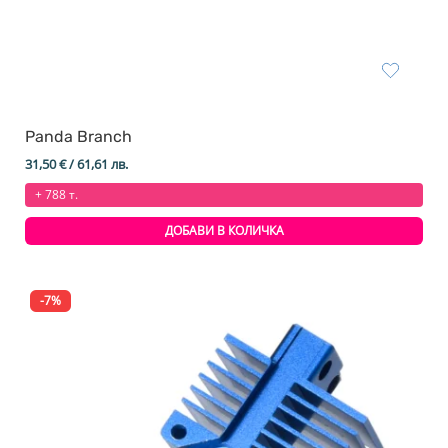
Panda Branch
31,50
€
/ 61,61 лв.
+ 788 т.
ДОБАВИ В КОЛИЧКА
-7%