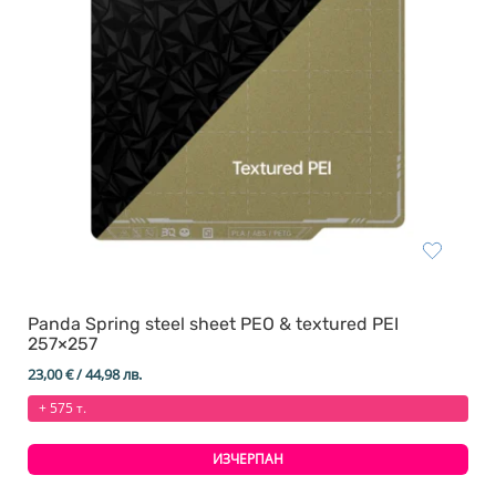
Panda Spring steel sheet PEO & textured PEI
257×257
23,00
€
/ 44,98 лв.
+ 575 т.
ИЗЧЕРПАН