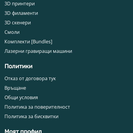
3D принтери
3D филаменти
3D скенери
Смоли
Комплекти [Bundles]
Лазерни гравиращи машини
Политики
Отказ от договора тук
Връщане
Общи условия
Политика за поверителност
Политика за бисквитки
Моят профил