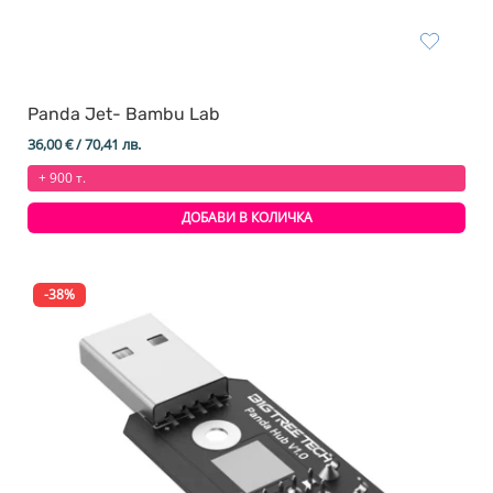
Panda Jet- Bambu Lab
36,00
€
/ 70,41 лв.
+ 900 т.
ДОБАВИ В КОЛИЧКА
-38%