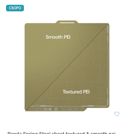
СКОРО
Panda Spring Steel sheet textured & smooth pei