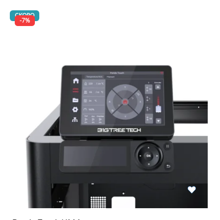
СКОРО
-7%