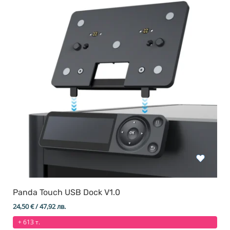
Panda Touch USB Dock V1.0
24,50
€
/ 47,92 лв.
+ 613 т.