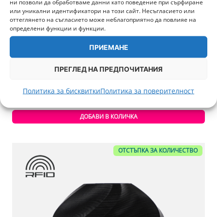
ни позволи да обработваме данни като поведение при сърфиране
или уникални идентификатори на този сайт. Несъгласието или
оттеглянето на съгласието може неблагоприятно да повлияе на
определени функции и функции.
ПРИЕМАНЕ
ПРЕГЛЕД НА ПРЕДПОЧИТАНИЯ
PLA Basic Бяло 1000g Bambu Lab
20,50
€
/ 40,09 лв.
Политика за бисквитки
Политика за поверителност
+ 513 т.
ДОБАВИ В КОЛИЧКА
ОТСТЪПКА ЗА КОЛИЧЕСТВО