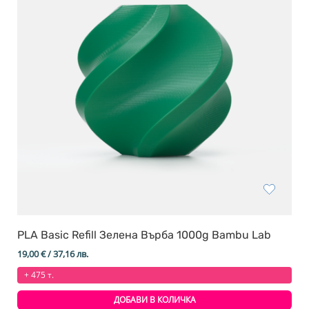
PLA Basic Refill Зелена Върба 1000g Bambu Lab
19,00
€
/ 37,16 лв.
+ 475 т.
ДОБАВИ В КОЛИЧКА