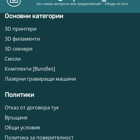
Ако имаш въпроси или предложения? - Обади се сега
Основни категории
3D принтери
3D филаменти
3D скенери
Смоли
Комплекти [Bundles]
Лазерни гравиращи машини
Политики
Отказ от договора тук
Връщане
Общи условия
Политика за поверителност