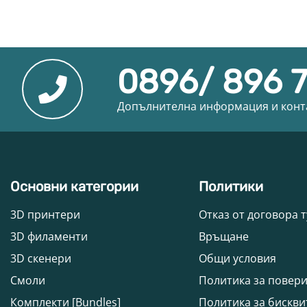
0896/ 896 
Допълнителна информация и конт
Основни категории
Политики
3D принтери
Отказ от договора т
3D филаменти
Връщане
3D скенери
Общи условия
Смоли
Политика за повер
Комплекти [Bundles]
Политика за бискви