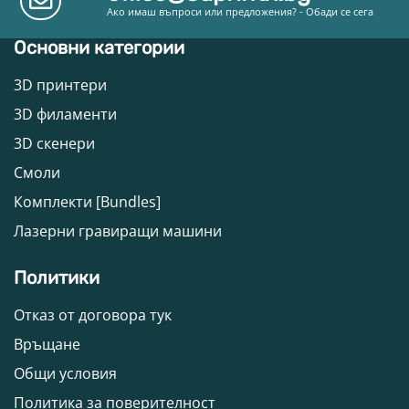
Ако имаш въпроси или предложения? - Обади се сега
Основни категории
3D принтери
3D филаменти
3D скенери
Смоли
Комплекти [Bundles]
Лазерни гравиращи машини
Политики
Отказ от договора тук
Връщане
Общи условия
Политика за поверителност