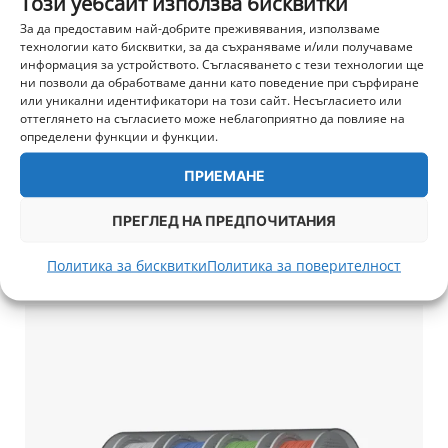
Този уебсайт използва бисквитки
За да предоставим най-добрите преживявания, използваме
технологии като бисквитки, за да съхраняваме и/или получаваме
информация за устройството. Съгласяването с тези технологии ще
ни позволи да обработваме данни като поведение при сърфиране
или уникални идентификатори на този сайт. Несъгласието или
оттеглянето на съгласието може неблагоприятно да повлияе на
определени функции и функции.
AMS HT – Bambu Lab
ПРИЕМАНЕ
142,00
€
/ 277,73 лв.
+ 3 550 т.
ПРЕГЛЕД НА ПРЕДПОЧИТАНИЯ
ДОБАВИ В КОЛИЧКА
Политика за бисквитки
Политика за поверителност