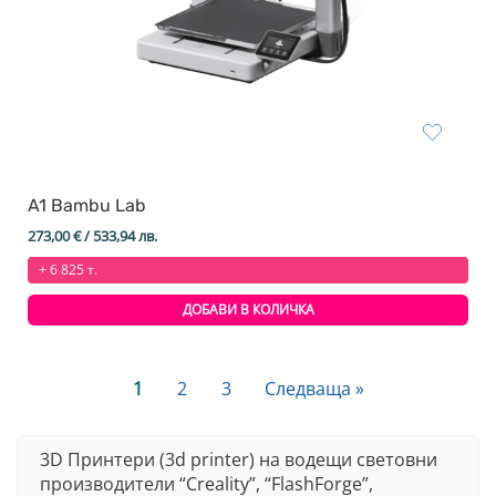
A1 Bambu Lab
273,00
€
/ 533,94 лв.
+ 6 825 т.
ДОБАВИ В КОЛИЧКА
1
2
3
Следваща »
3D Принтери (3d printer) на водещи световни
производители “Creality”, “FlashForge”,