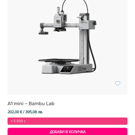
A1 mini – Bambu Lab
202,00
€
/ 395,08 лв.
+ 5 050 т.
ДОБАВИ В КОЛИЧКА