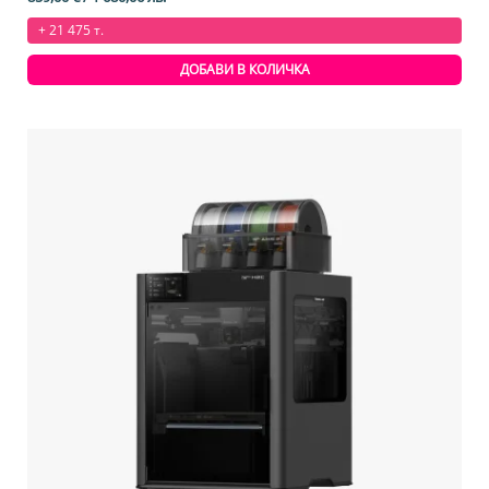
+ 21 475 т.
ДОБАВИ В КОЛИЧКА