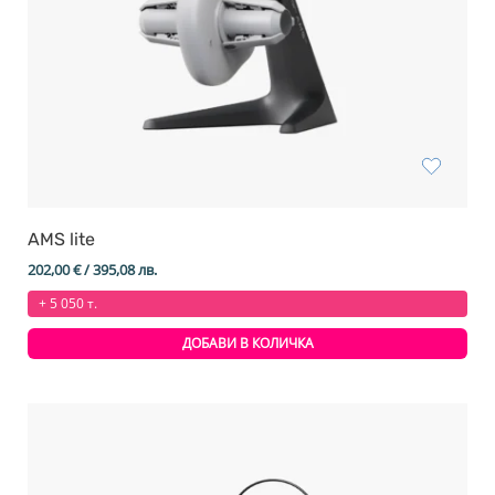
AMS lite
202,00
€
/ 395,08 лв.
+ 5 050 т.
ДОБАВИ В КОЛИЧКА