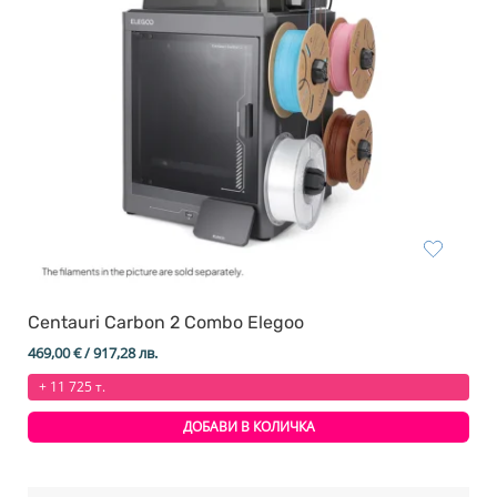
Centauri Carbon 2 Combo Elegoo
469,00
€
/ 917,28 лв.
+ 11 725 т.
ДОБАВИ В КОЛИЧКА