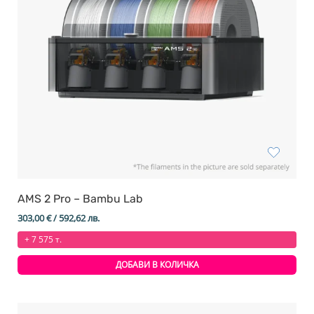
AMS 2 Pro – Bambu Lab
303,00
€
/ 592,62 лв.
+ 7 575 т.
ДОБАВИ В КОЛИЧКА