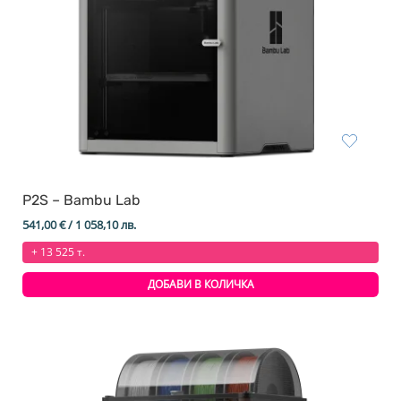
P2S – Bambu Lab
541,00
€
/ 1 058,10 лв.
+ 13 525 т.
ДОБАВИ В КОЛИЧКА