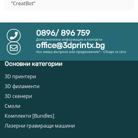
“CreatBot”
0896/ 896 759
Допълнителна информация и контакти
office@3dprintx.bg
Ако имаш въпроси или предложения? - Обади се сега
Основни категории
3D принтери
3D филаменти
3D скенери
Смоли
Комплекти [Bundles]
Лазерни гравиращи машини