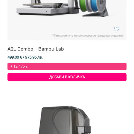
A2L Combo – Bambu Lab
499,00
€
/ 975,96 лв.
+ 12 475 т.
ДОБАВИ В КОЛИЧКА