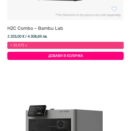
H2C Combo – Bambu Lab
2 203,00
€
/ 4 308,69 лв.
+ 55 075 т.
ДОБАВИ В КОЛИЧКА