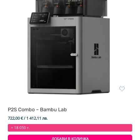
P2S Combo – Bambu Lab
722,00
€
/ 1 412,11 лв.
+ 18 050 т.
ДОБАВИ В КОЛИЧКА