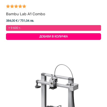
Оценено на
Bambu Lab A1 Combo
5.00
от 5
384,00
€
/ 751,04 лв.
+ 9 600 т.
ДОБАВИ В КОЛИЧКА