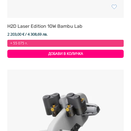
H2D Laser Edition 10W Bambu Lab
2 203,00
€
/ 4 308,69 лв.
+ 55 075 т.
ДОБАВИ В КОЛИЧКА