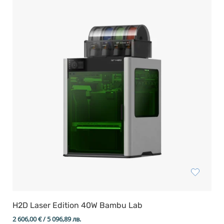
H2D Laser Edition 40W Bambu Lab
2 606,00
€
/ 5 096,89 лв.