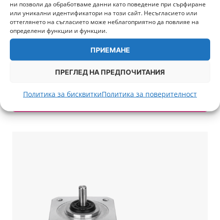
ни позволи да обработваме данни като поведение при сърфиране
или уникални идентификатори на този сайт. Несъгласието или
оттеглянето на съгласието може неблагоприятно да повлияе на
определени функции и функции.
3513 Extruder Servo Motor – H2D/ H2D Pro/ H2C –
ПРИЕМАНЕ
Bambu Lab
ПРЕГЛЕД НА ПРЕДПОЧИТАНИЯ
67,00
€
/ 131,04 лв.
+ 1 675 т.
Политика за бисквитки
Политика за поверителност
ДОБАВИ В КОЛИЧКА