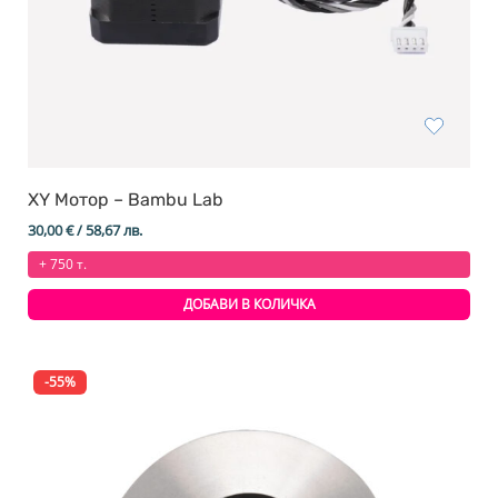
XY Мотор – Bambu Lab
30,00
€
/ 58,67 лв.
+ 750 т.
ДОБАВИ В КОЛИЧКА
-55%