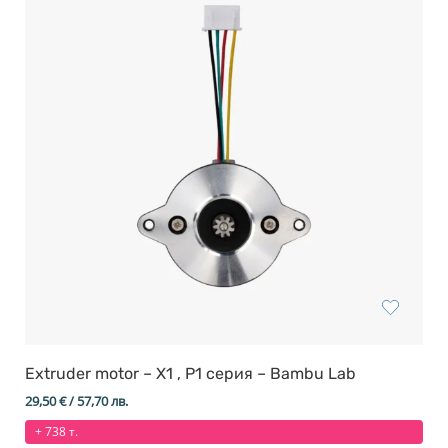
Extruder motor – X1 , P1 серия – Bambu Lab
29,50
€
/ 57,70 лв.
+ 738 т.