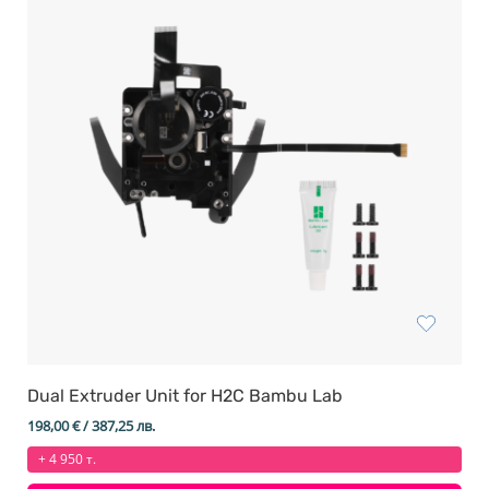
Dual Extruder Unit for H2C Bambu Lab
198,00
€
/ 387,25 лв.
+ 4 950 т.