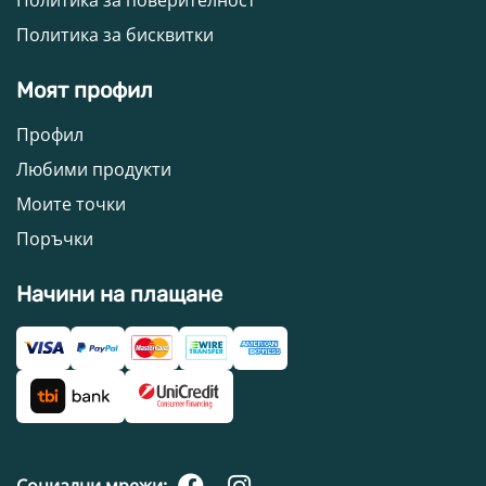
Политика за бисквитки
Моят профил
Профил
Любими продукти
Моите точки
Поръчки
Начини на плащане
Социални мрежи: