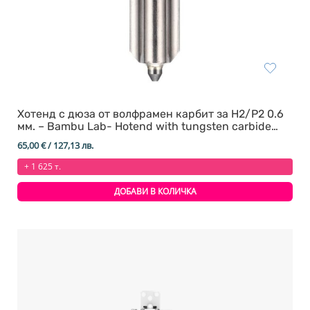
Хотенд с дюза от волфрамен карбит за H2/P2 0.6
мм. – Bambu Lab- Hotend with tungsten carbide
nozzle
65,00
€
/ 127,13 лв.
+ 1 625 т.
ДОБАВИ В КОЛИЧКА