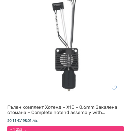
Пълен комплект Хотенд – X1E – 0.6mm Закалена
стомана – Complete hotend assembly with
hardened steel
50,11
€
/ 98,01 лв.
+ 1 253 т.