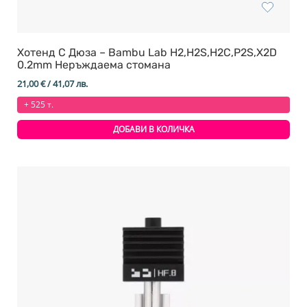
Хотенд С Дюза – Bambu Lab H2,H2S,H2C,P2S,X2D
0.2mm Неръждаема стомана
21,00
€
/ 41,07 лв.
+ 525 т.
ДОБАВИ В КОЛИЧКА