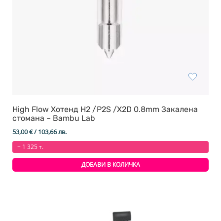
High Flow Хотенд H2 /P2S /X2D 0.8mm Закалена
стомана – Bambu Lab
53,00
€
/ 103,66 лв.
+ 1 325 т.
ДОБАВИ В КОЛИЧКА