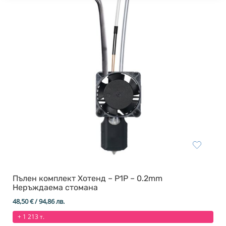
Пълен комплект Хотенд – P1P – 0.2mm
Неръждаема стомана
48,50
€
/ 94,86 лв.
+ 1 213 т.