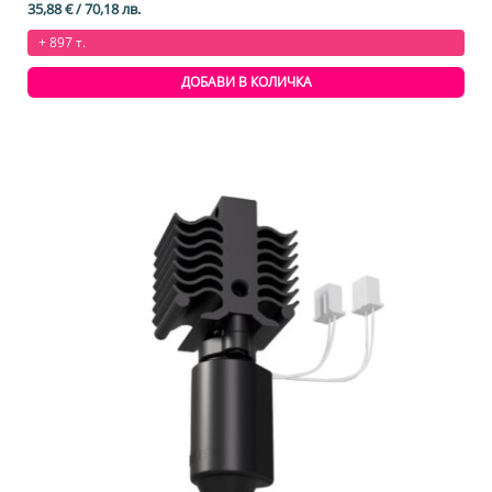
35,88
€
/ 70,18 лв.
+ 897 т.
ДОБАВИ В КОЛИЧКА