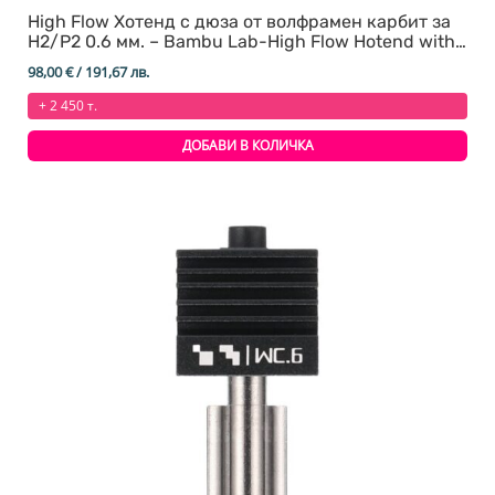
High Flow Хотенд с дюза от волфрамен карбит за
H2/P2 0.6 мм. – Bambu Lab-High Flow Hotend with
tungsten carbide nozzle
98,00
€
/ 191,67 лв.
+ 2 450 т.
ДОБАВИ В КОЛИЧКА