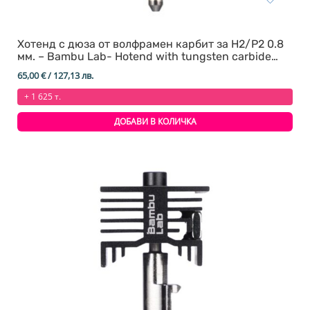
Хотенд с дюза от волфрамен карбит за H2/P2 0.8
мм. – Bambu Lab- Hotend with tungsten carbide
nozzle
65,00
€
/ 127,13 лв.
+ 1 625 т.
ДОБАВИ В КОЛИЧКА