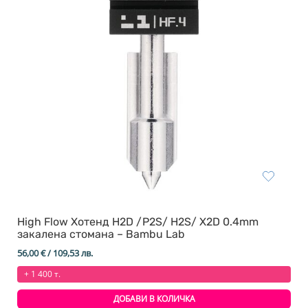
High Flow Хотенд H2D /P2S/ H2S/ X2D 0.4mm
закалена стомана – Bambu Lab
56,00
€
/ 109,53 лв.
+ 1 400 т.
ДОБАВИ В КОЛИЧКА