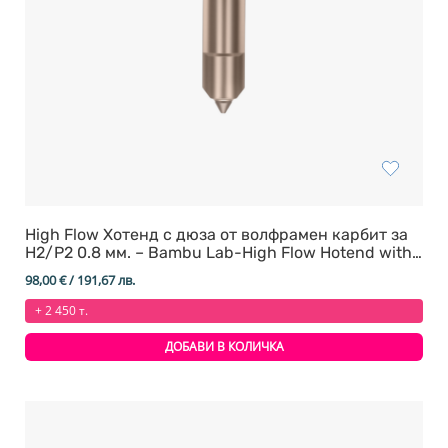
High Flow Хотенд с дюза от волфрамен карбит за
H2/P2 0.8 мм. – Bambu Lab-High Flow Hotend with
tungs
98,00
€
/ 191,67 лв.
+ 2 450 т.
ДОБАВИ В КОЛИЧКА