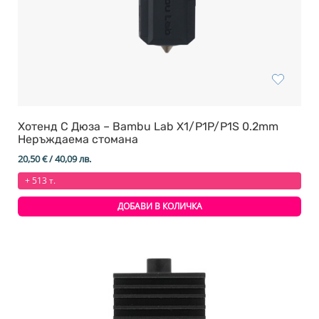
Хотенд С Дюза – Bambu Lab X1/P1P/P1S 0.2mm
Неръждаема стомана
20,50
€
/ 40,09 лв.
+ 513 т.
ДОБАВИ В КОЛИЧКА