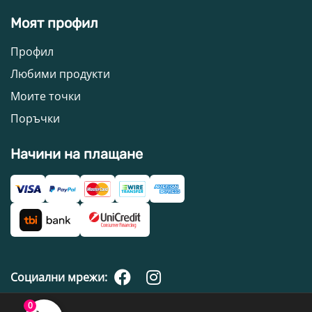
Моят профил
Профил
Любими продукти
Моите точки
Поръчки
Начини на плащане
Социални мрежи:
0