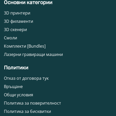
Основни категории
3D принтери
3D филаменти
3D скенери
Смоли
Комплекти [Bundles]
Лазерни гравиращи машини
Политики
Отказ от договора тук
Връщане
Общи условия
Политика за поверителност
Политика за бисквитки