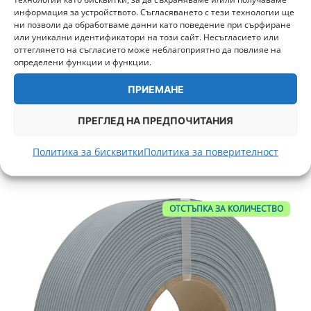
информация за устройството. Съгласяването с тези технологии ще
ни позволи да обработваме данни като поведение при сърфиране
или уникални идентификатори на този сайт. Несъгласието или
оттеглянето на съгласието може неблагоприятно да повлияе на
определени функции и функции.
ПРИЕМАНЕ
Panchroma PLA Refill Тюркоаз 1000g Polymaker
17,99
€
/ 35,19 лв.
ПРЕГЛЕД НА ПРЕДПОЧИТАНИЯ
+ 450 т.
Политика за бисквитки
Политика за поверителност
ДОБАВИ В КОЛИЧКА
ОТСТЪПКА ЗА КОЛИЧЕСТВО