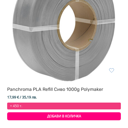
Panchroma PLA Refill Сиво 1000g Polymaker
17,99
€
/ 35,19 лв.
+ 450 т.
ДОБАВИ В КОЛИЧКА