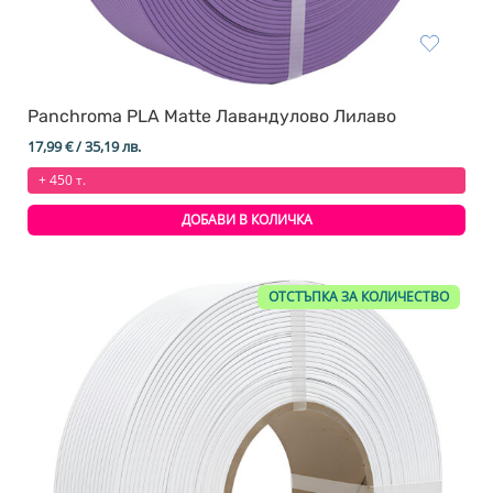
Panchroma PLA Matte Лавандулово Лилаво
17,99
€
/ 35,19 лв.
+ 450 т.
ДОБАВИ В КОЛИЧКА
ОТСТЪПКА ЗА КОЛИЧЕСТВО