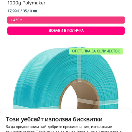
1000g Polymaker
17,99
€
/ 35,19 лв.
+ 450 т.
ДОБАВИ В КОЛИЧКА
ОТСТЪПКА ЗА КОЛИЧЕСТВО
Този уебсайт използва бисквитки
За да предоставим най-добрите преживявания, използваме
технологии като бисквитки, за да съхраняваме и/или получаваме