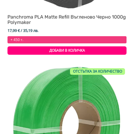
Panchroma PLA Matte Refill Въгленово Черно 1000g
Polymaker
17,99
€
/ 35,19 лв.
+ 450 т.
ДОБАВИ В КОЛИЧКА
ОТСТЪПКА ЗА КОЛИЧЕСТВО