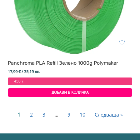
Panchroma PLA Refill Зелено 1000g Polymaker
17,99
€
/ 35,19 лв.
+ 450 т.
ДОБАВИ В КОЛИЧКА
1
2
3
…
9
10
Следваща »