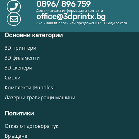
0896/ 896 759
Допълнителна информация и контакти
office@3dprintx.bg
Ако имаш въпроси или предложения? - Обади се сега
Основни категории
3D принтери
3D филаменти
3D скенери
Смоли
Комплекти [Bundles]
Лазерни гравиращи машини
Политики
Отказ от договора тук
Връщане