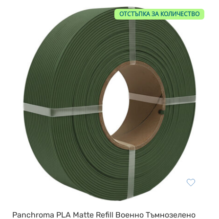
ОТСТЪПКА ЗА КОЛИЧЕСТВО
Panchroma PLA Matte Refill Военно Тъмнозелено