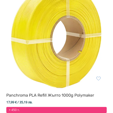
Panchroma PLA Refill Жълто 1000g Polymaker
17,99
€
/ 35,19 лв.
+ 450 т.