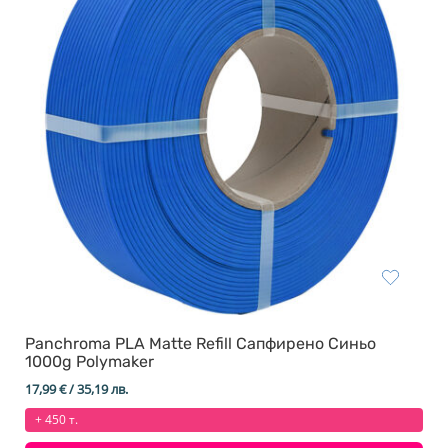
Panchroma PLA Matte Refill Сапфирено Синьо
1000g Polymaker
17,99
€
/ 35,19 лв.
+ 450 т.