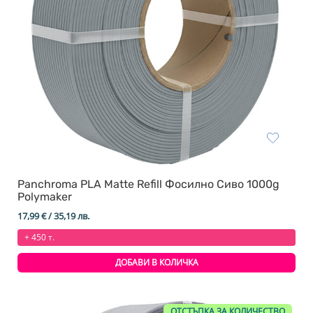
Panchroma PLA Matte Refill Фосилно Сиво 1000g
Polymaker
17,99
€
/ 35,19 лв.
+ 450 т.
ДОБАВИ В КОЛИЧКА
ОТСТЪПКА ЗА КОЛИЧЕСТВО