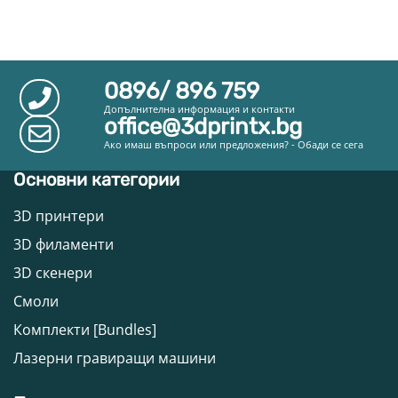
0896/ 896 759
Допълнителна информация и контакти
office@3dprintx.bg
Ако имаш въпроси или предложения? - Обади се сега
Основни категории
3D принтери
3D филаменти
3D скенери
Смоли
Комплекти [Bundles]
Лазерни гравиращи машини