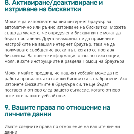
8. Активиране/деактивиране и
изтриване на бисквитки
Можете да използвате вашия интернет браузър за
автоматично или ръчно изтриване на бисквитки. Можете
също да укажете, че определени бисквитки не могат да
бъдат поставени. Друга възможност е да промените
настройките на вашия интернет браузър, така че да
получавате съобщение всеки път, когато се поставя
бисквитка. За повече информация относно тези опции,
моля, вижте инструкциите в раздела Помощ на браузъра.
Моля, имайте предвид, че нашият уебсайт може да не
работи правилно, ако всички бисквитки са забранени. Ако
изтриете бисквитките в браузъра си, те ще бъдат
поставени отново след вашето съгласие, когато отново
посетите нашите уебсайтове.
9. Вашите права по отношение на
личните данни
Имате следните права по отношение на вашите лични
данни: