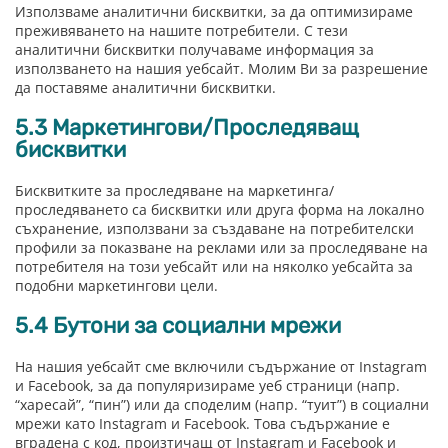
Използваме аналитични бисквитки, за да оптимизираме
преживяването на нашите потребители. С тези
аналитични бисквитки получаваме информация за
използването на нашия уебсайт. Молим Ви за разрешение
да поставяме аналитични бисквитки.
5.3 Маркетингови/Проследяващ
бисквитки
Бисквитките за проследяване на маркетинга/
проследяването са бисквитки или друга форма на локално
съхранение, използвани за създаване на потребителски
профили за показване на реклами или за проследяване на
потребителя на този уебсайт или на няколко уебсайта за
подобни маркетингови цели.
5.4 Бутони за социални мрежи
На нашия уебсайт сме включили съдържание от Instagram
и Facebook, за да популяризираме уеб страници (напр.
“харесай”, “пин”) или да споделим (напр. “туит”) в социални
мрежи като Instagram и Facebook. Това съдържание е
вградена с код, произтичащ от Instagram и Facebook и