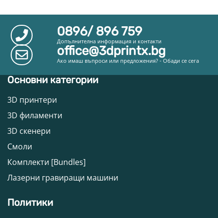
0896/ 896 759
Допълнителна информация и контакти
office@3dprintx.bg
Ако имаш въпроси или предложения? - Обади се сега
Основни категории
3D принтери
3D филаменти
3D скенери
Смоли
Комплекти [Bundles]
Лазерни гравиращи машини
Политики