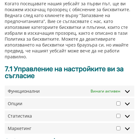
Когато посещавате нашия уебсайт за първи път, ще ви
покажем изскачащ прозорец с обяснение за бисквитките.
Веднага след като кликнете върху “Запазване на
предпочитанията”, Вие се съгласявате с нас, като
използваме категориите бисквитки и плъгини, които сте
избрали в изскачащия прозорец, както е описано в тази
Политика за бисквитките. Можете да деактивирате
използването на бисквитки чрез браузъра си, но имайте
предвид, че нашият уебсайт може вече да не работи
правилно.
7.1 Управление на настройките ви за
съгласие
Функционални
Винаги активен
Опции
Опции
Статистика
Статист
Маркетинг
Маркети