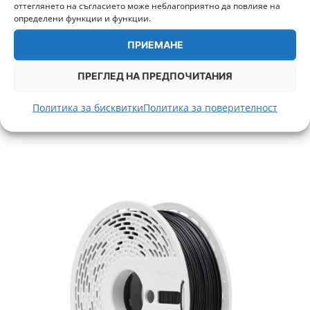
оттеглянето на съгласието може неблагоприятно да повлияе на
определени функции и функции.
ПРИЕМАНЕ
Easy PLA Извънземно Зелено 850g Fiberlogy
23,50
€
/ 45,96 лв.
ПРЕГЛЕД НА ПРЕДПОЧИТАНИЯ
+ 588 т.
Политика за бисквитки
Политика за поверителност
ДОБАВИ В КОЛИЧКА