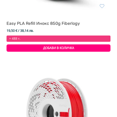
Easy PLA Refill Инокс 850g Fiberlogy
19,50
€
/ 38,14 лв.
+ 488 т.
ДОБАВИ В КОЛИЧКА