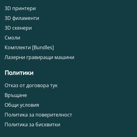
3D принтери
3D филаменти
3D скенери
Смоли
Комплекти [Bundles]
Лазерни гравиращи машини
Политики
Отказ от договора тук
Връщане
Общи условия
Политика за поверителност
Политика за бисквитки