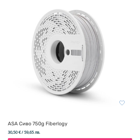
ASA Сиво 750g Fiberlogy
30,50
€
/ 59,65 лв.