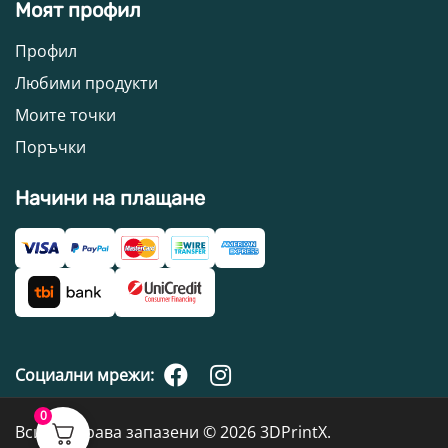
Моят профил
Профил
Любими продукти
Моите точки
Поръчки
Начини на плащане
Социални мрежи:
0
Всички права запазени © 2026 3DPrintX.