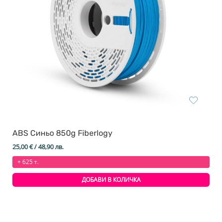
ABS Синьо 850g Fiberlogy
25,00
€
/ 48,90 лв.
+ 625 т.
ДОБАВИ В КОЛИЧКА