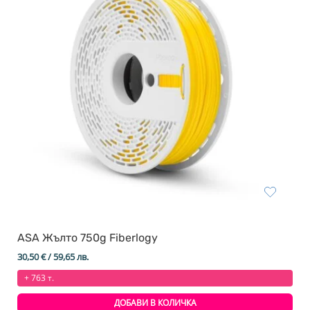
ASA Жълтo 750g Fiberlogy
30,50
€
/ 59,65 лв.
+ 763 т.
ДОБАВИ В КОЛИЧКА