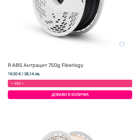
R ABS Антрацит 750g Fiberlogy
19,50
€
/ 38,14 лв.
+ 488 т.
ДОБАВИ В КОЛИЧКА