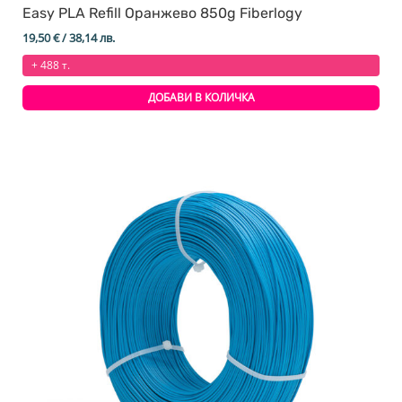
Easy PLA Refill Оранжево 850g Fiberlogy
19,50
€
/ 38,14 лв.
+ 488 т.
ДОБАВИ В КОЛИЧКА