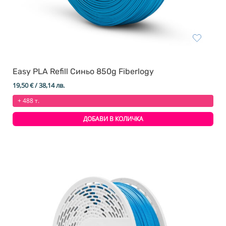
Easy PLA Refill Синьо 850g Fiberlogy
19,50
€
/ 38,14 лв.
+ 488 т.
ДОБАВИ В КОЛИЧКА