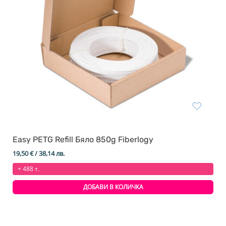
Easy PETG Refill Бяло 850g Fiberlogy
19,50
€
/ 38,14 лв.
+ 488 т.
ДОБАВИ В КОЛИЧКА