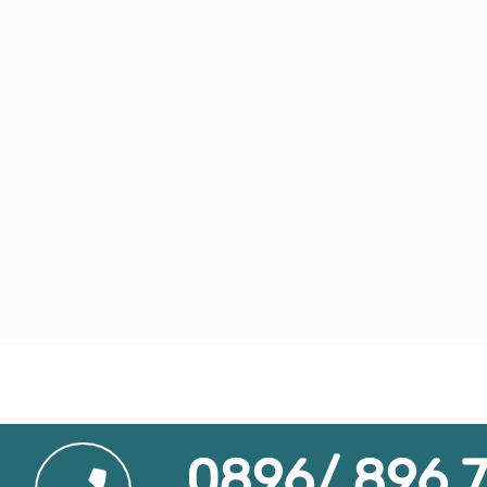
0896/ 896 