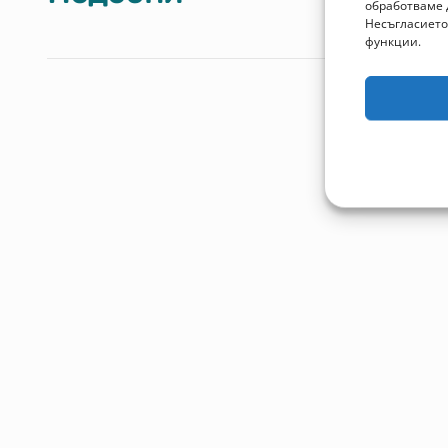
обработваме 
Несъгласието
функции.