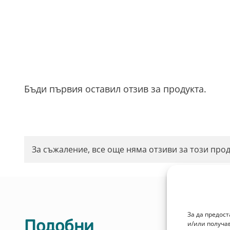
Бъди първия оставил отзив за продукта.
За съжаление, все още няма отзиви за този прод
За да предос
Подобни
и/или получа