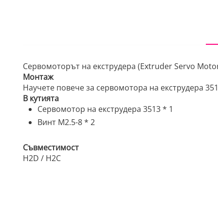
Сервомоторът на екструдера (Extruder Servo Motor
Монтаж
Научете повече за сервомотора на екструдера 3513
В кутията
Сервомотор на екструдера 3513 * 1
Винт M2.5-8 * 2
Съвместимост
H2D / H2C