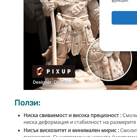
функции.
Ползи:
Ниска свиваемост и висока прецизност :
Смоли
ниска деформация и стабилност на размерите 
Нисък вискозитет и минимален мирис :
Смолит