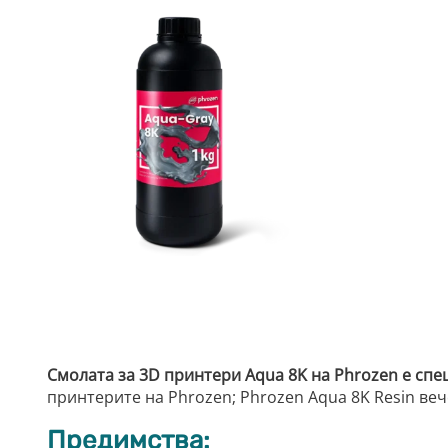
Смолата за 3D принтери Aqua 8K на Phrozen е спе
принтерите на Phrozen; Phrozen Aqua 8K Resin вече
Предимства: