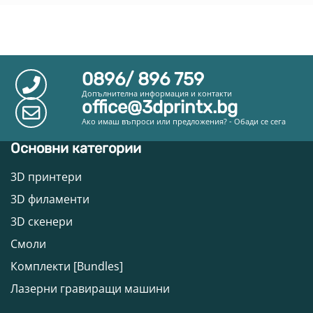
0896/ 896 759
Допълнителна информация и контакти
office@3dprintx.bg
Ако имаш въпроси или предложения? - Обади се сега
Основни категории
3D принтери
3D филаменти
3D скенери
Смоли
Комплекти [Bundles]
Лазерни гравиращи машини