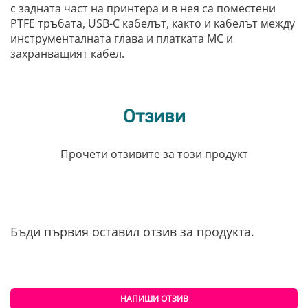
с задната част на принтера и в нея са поместени
PTFE тръбата, USB-C кабелът, както и кабелът между
инструменталната глава и платката MC и
захранващият кабел.
Отзиви
Прочети отзивите за този продукт
Бъди първия оставил отзив за продукта.
НАПИШИ ОТЗИВ