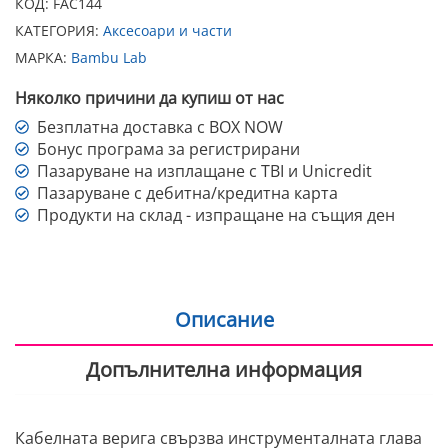
КОД:
FAC144
КАТЕГОРИЯ:
Аксесоари и части
МАРКА:
Bambu Lab
Няколко причини да купиш от нас
Безплатна доставка с BOX NOW
Бонус програма за регистрирани
Пазаруване на изплащане с TBI и Unicredit
Пазаруване с дебитна/кредитна карта
Продукти на склад - изпращане на същия ден
Описание
Допълнителна информация
Кабелната верига свързва инструменталната глава