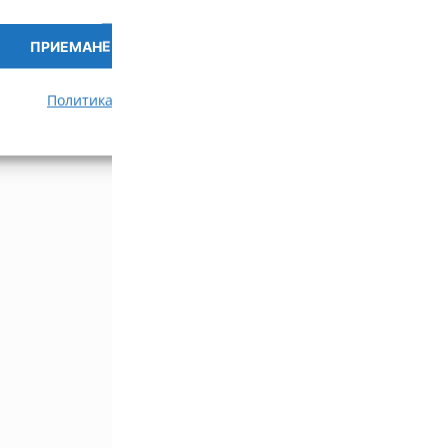
ПРИЕМАНЕ
ПРЕГЛЕД НА ПРЕДПОЧИ
Политика за бисквитки
Политика за поверителност