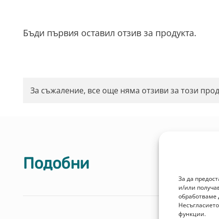
Бъди първия оставил отзив за продукта.
За съжаление, все още няма отзиви за този прод
Подобни
За да предос
и/или получа
обработваме 
Несъгласието
функции.