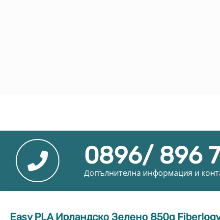
0896/ 896 
Допълнителна информация и конт
Easy PLA Ирландско Зелено 850g Fiberlog