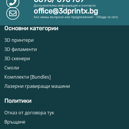
Допълнителна информация и контакти
office@3dprintx.bg
Ако имаш въпроси или предложения? - Обади се сега
Основни категории
3D принтери
3D филаменти
3D скенери
Смоли
Комплекти [Bundles]
Лазерни гравиращи машини
Политики
Отказ от договора тук
Връщане