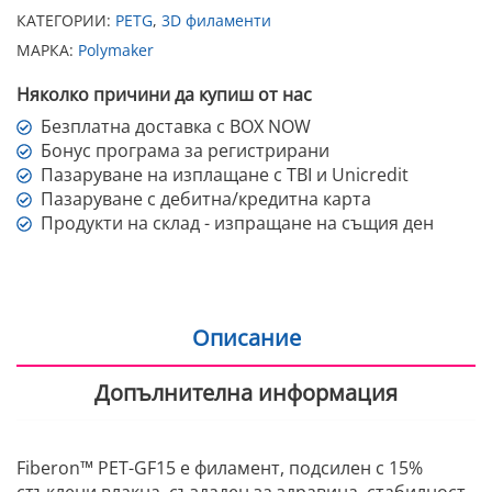
КАТЕГОРИИ:
PETG
,
3D филаменти
МАРКА:
Polymaker
Няколко причини да купиш от нас
Безплатна доставка с BOX NOW
Бонус програма за регистрирани
Пазаруване на изплащане с TBI и Unicredit
Пазаруване с дебитна/кредитна карта
Продукти на склад - изпращане на същия ден
Описание
Допълнителна информация
Fiberon™ PET-GF15 е филамент, подсилен с 15%