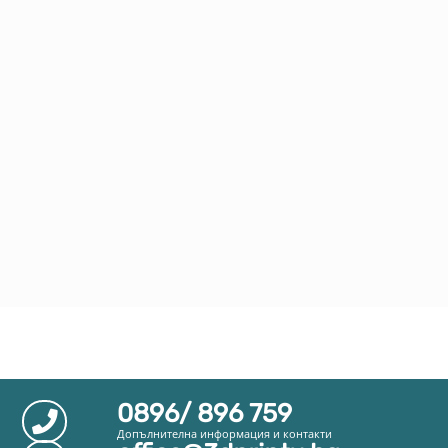
0896/ 896 759
Допълнителна информация и контакти