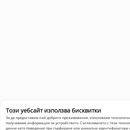
Този уебсайт използва бисквитки
За да предоставим най-добрите преживявания, използваме технологии
получаваме информация за устройството. Съгласяването с тези техно
данни като поведение при сърфиране или уникални идентификатори н