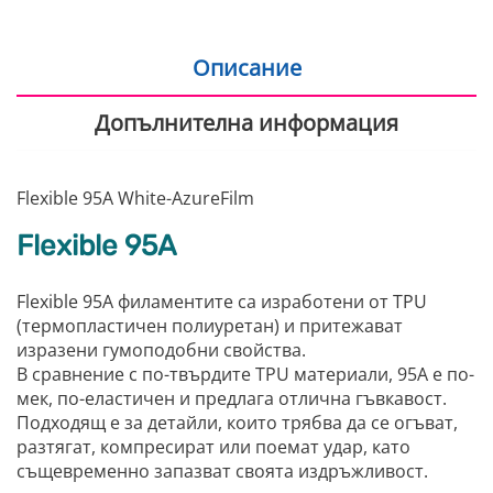
Описание
Допълнителна информация
Flexible 95A White-AzureFilm
Flexible 95A
Flexible 95A филаментите са изработени от TPU
(термопластичен полиуретан) и притежават
изразени гумоподобни свойства.
В сравнение с по-твърдите TPU материали, 95A е по-
мек, по-еластичен и предлага отлична гъвкавост.
Подходящ е за детайли, които трябва да се огъват,
разтягат, компресират или поемат удар, като
същевременно запазват своята издръжливост.