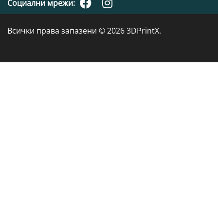
Социални мрежи:
Всички права запазени © 2026 3DPrintX.