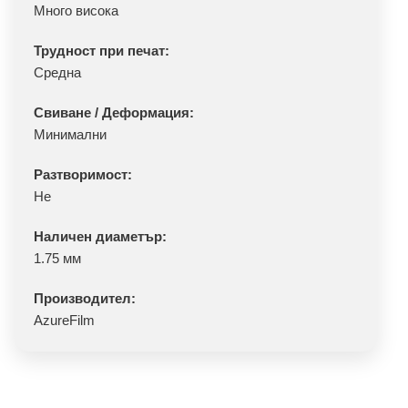
Много висока
Трудност при печат:
Средна
Свиване / Деформация:
Минимални
Разтворимост:
Не
Наличен диаметър:
1.75 мм
Производител:
AzureFilm