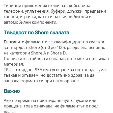
Типични приложения включват: кейсове за
телефони, уплътнения, буфери, дръжки, предпазни
капаци, играчки, както и различни битови и
автомобилни компоненти.
Твърдост по Shore скалата
Гъвкавите филаменти се класифицират по скалата
за твърдост Shore (от 0 до 100), разделена основно
на категории Shore A и Shore D.
По-ниските стойности означават по-мек и по-гъвкав
материал.
TPU с твърдост 95A има усещане за по-твърда гума –
гъвкав и огъваем, но достатъчно здрав, за да
запазва формата си при натоварване.
Важно
Ако по време на принтиране чуете пукане или
пращене, това означава, че филаментът е поел
влага.