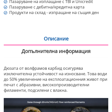
Пазаруване на изплащане с TBI и Unicredit
Пазаруване с дебитна/кредитна карта
Продукти на склад - изпращане на същия ден
Описание
Допълнителна информация
Дюзата от волфрамов карбид осигурява
изключителна устойчивост на износване. Това води
до 50% увеличение на експлоатационния живот при
печат с абразивни, високопроизводителни
филаменти, подсилени с влакна.