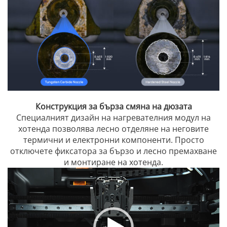
Конструкция за бърза смяна на дюзата
Специалният дизайн на нагревателния модул на
хотенда позволява лесно отделяне на неговите
термични и електронни компоненти. Просто
отключете фиксатора за бързо и лесно премахване
и монтиране на хотенда.
Видео