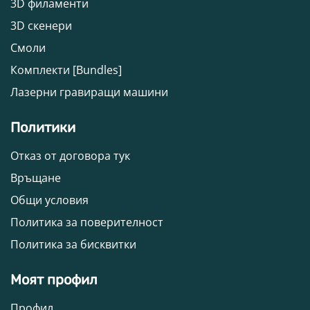
3D филаменти
3D скенери
Смоли
Комплекти [Bundles]
Лазерни гравиращи машини
Политики
Отказ от договора тук
Връщане
Общи условия
Политика за поверителност
Политика за бисквитки
Моят профил
Профил