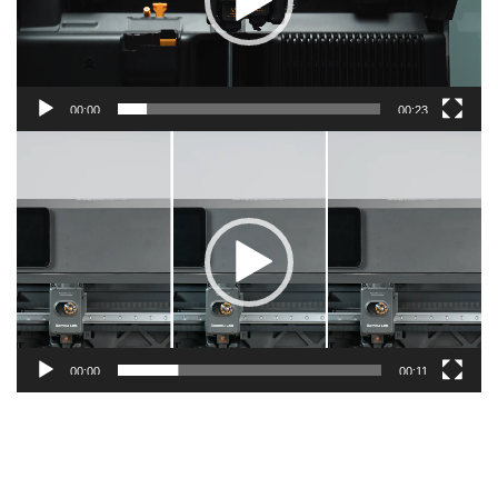
00:00
00:23
Видео
00:00
00:11