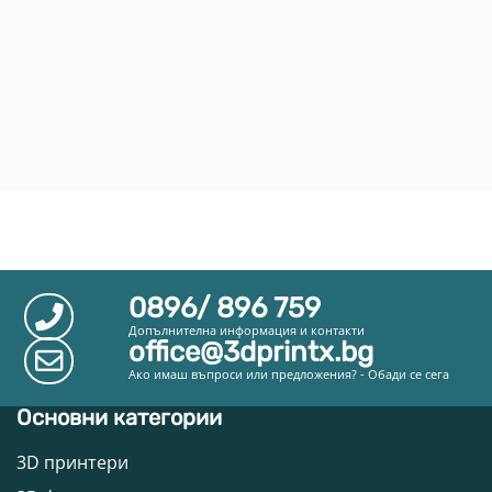
0896/ 896 759
Допълнителна информация и контакти
office@3dprintx.bg
Ако имаш въпроси или предложения? - Обади се сега
Основни категории
3D принтери