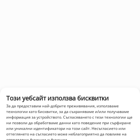
Този уебсайт използва бисквитки
За да предоставим най-добрите преживявания, използваме
технологии като бисквитки, за да съхраняваме и/или получаваме
информация за устройството. Съгласяването с тези технологии ще
ни позволи да обработваме данни като поведение при сърфиране
или уникални идентификатори на този сайт. Несъгласието или
оттеглянето на съгласието може неблагоприятно да повлияе на
определени функции и функции.