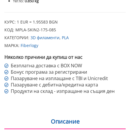
тегло:
0.850 kg
КУРС: 1 EUR = 1.95583 BGN
КОД:
MPLA-SKIN2-175-085
КАТЕГОРИИ:
3D филаменти
,
PLA
МАРКА:
Fiberlogy
Няколко причини да купиш от нас
Безплатна доставка с BOX NOW
Бонус програма за регистрирани
Пазаруване на изплащане с TBI и Unicredit
Пазаруване с дебитна/кредитна карта
Продукти на склад - изпращане на същия ден
Описание