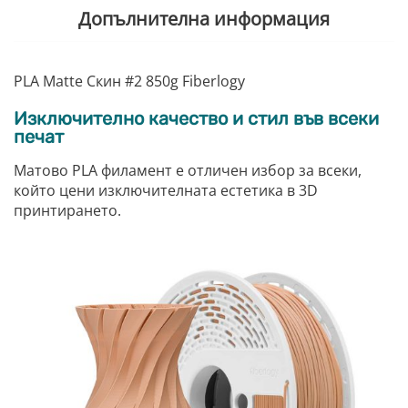
Допълнителна информация
PLA Matte Скин #2 850g Fiberlogy
Изключително качество и стил във всеки
печат
Матово PLA филамент е отличен избор за всеки,
който цени изключителната естетика в 3D
принтирането.