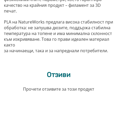
качество на крайния продукт – филамент за 3D
печат.
PLA на NatureWorks предлага висока стабилност при
обработка: не запушва дюзите, поддържа стабилна
температура на топене и има минимална склонност
към изкривяване. Това го прави идеален материал
както
за начинаещи, така и за напреднали потребители.
Отзиви
Прочети отзивите за този продукт