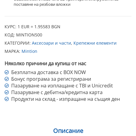
поставяне на резбови вложки
КУРС: 1 EUR = 1.95583 BGN
КОД:
MINTION500
КАТЕГОРИИ:
Аксесоари и части
,
Крепежни елементи
МАРКА:
Mintion
Няколко причини да купиш от нас
Безплатна доставка с BOX NOW
Бонус програма за регистрирани
Пазаруване на изплащане с TBI и Unicredit
Пазаруване с дебитна/кредитна карта
Продукти на склад - изпращане на същия ден
Описание