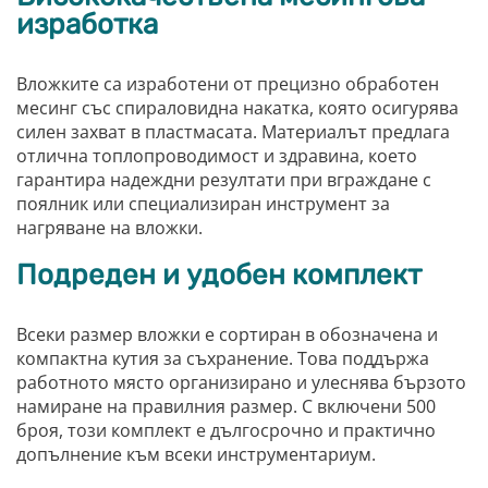
изработка
Вложките са изработени от прецизно обработен
месинг със спираловидна накатка, която осигурява
силен захват в пластмасата. Материалът предлага
отлична топлопроводимост и здравина, което
гарантира надеждни резултати при вграждане с
поялник или специализиран инструмент за
нагряване на вложки.
Подреден и удобен комплект
Всеки размер вложки е сортиран в обозначена и
компактна кутия за съхранение. Това поддържа
работното място организирано и улеснява бързото
намиране на правилния размер. С включени 500
броя, този комплект е дългосрочно и практично
допълнение към всеки инструментариум.