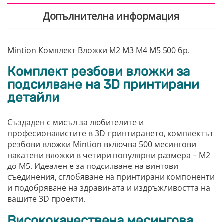
Допълнителна информация
Mintion Комплект Вложки M2 M3 M4 M5 500 бр.
Комплект резбови вложки за
подсилване на 3D принтирани
детайли
Създаден с мисъл за любителите и
професионалистите в 3D принтирането, комплектът
резбови вложки Mintion включва 500 месингови
накатени вложки в четири популярни размера – M2
до M5. Идеален е за подсилване на винтови
съединения, сглобяване на принтирани компоненти
и подобряване на здравината и издръжливостта на
вашите 3D проекти.
Висококачествена месингова