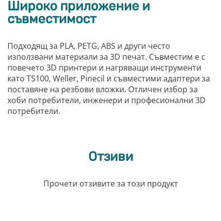
Широко приложение и
съвместимост
Подходящ за PLA, PETG, ABS и други често
използвани материали за 3D печат. Съвместим е с
повечето 3D принтери и нагряващи инструменти
като TS100, Weller, Pinecil и съвместими адаптери за
поставяне на резбови вложки. Отличен избор за
хоби потребители, инженери и професионални 3D
потребители.
Отзиви
Прочети отзивите за този продукт