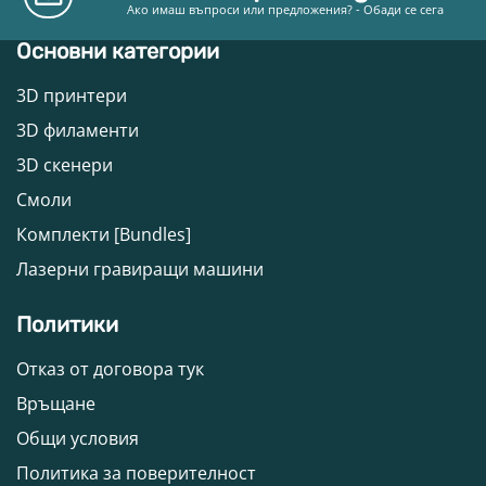
Ако имаш въпроси или предложения? - Обади се сега
Основни категории
3D принтери
3D филаменти
3D скенери
Смоли
Комплекти [Bundles]
Лазерни гравиращи машини
Политики
Отказ от договора тук
Връщане
Общи условия
Политика за поверителност