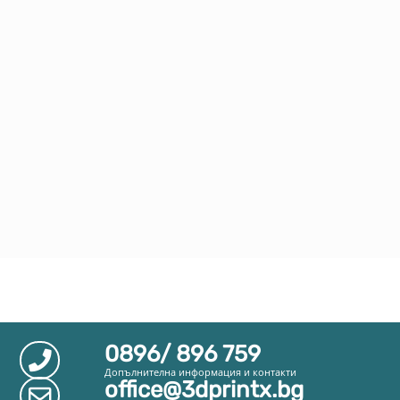
0896/ 896 759
Допълнителна информация и контакти
office@3dprintx.bg