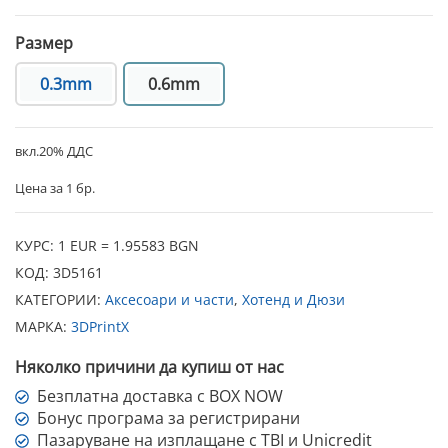
Размер
0.3mm
0.6mm
вкл.20% ДДС
Цена за 1 бр.
КУРС: 1 EUR = 1.95583 BGN
КОД:
3D5161
КАТЕГОРИИ:
Аксесоари и части
,
Хотенд и Дюзи
МАРКА:
3DPrintX
Няколко причини да купиш от нас
Безплатна доставка с BOX NOW
Бонус програма за регистрирани
Пазаруване на изплащане с TBI и Unicredit