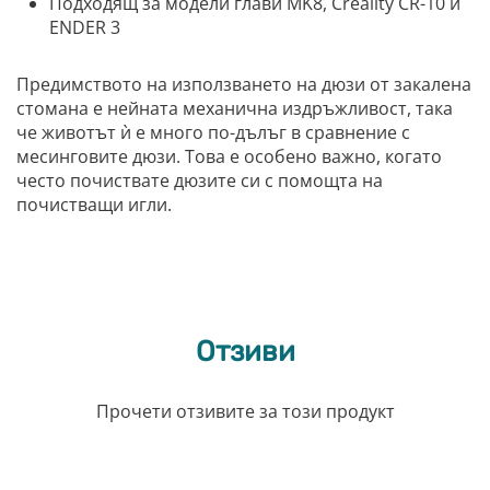
Подходящ за модели глави MK8, Creality CR-10 и
ENDER 3
Предимството на използването на дюзи от закалена
стомана е нейната механична издръжливост, така
че животът ѝ е много по-дълъг в сравнение с
месинговите дюзи. Това е особено важно, когато
често почиствате дюзите си с помощта на
почистващи игли.
Отзиви
Прочети отзивите за този продукт