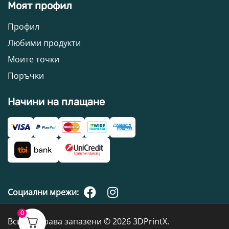
Моят профил
Профил
Любими продукти
Моите точки
Поръчки
Начини на плащане
Социални мрежи:
0
Всички права запазени © 2026 3DPrintX.