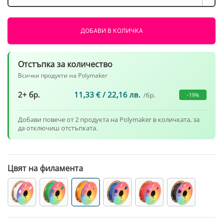
Panchroma
CoPE
Оранжево
ДОБАВИ В КОЛИЧКА
1000g
Polymaker
Отстъпка за количество
Всички продукти на Polymaker
2+ бр.
11,33
€
/ 22,16 лв.
/бр.
-19%
Добави повече от 2 продукта на Polymaker в количката, за
да отключиш отстъпката.
Цвят на филамента