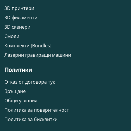
3D принтери
3D филаменти
3D скенери
Смоли
Комплекти [Bundles]
Лазерни гравиращи машини
Политики
Отказ от договора тук
Връщане
Общи условия
Политика за поверителност
Политика за бисквитки