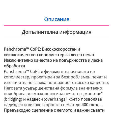
Описание
Допълнителна информация
Panchroma™ CoPE: Високоскоростен и
висококачествен кополиестер за лесен печат
Изключително качество на повърхността и лесна
обработка
Panchroma™ CoPE е филамент на основата на
кополиестер, проектиран за безпроблемен печат и
изключително гладка повърхност с високо качество.
Неговата усъвършенствана формула значително
подобрява възможностите за печат на „мостове“
(bridging) и надвеси (overhangs), което позволява
надежден и високоскоростен печат до
400 mm/s
.
Превъзходно сцепление с леглото и важни съвети