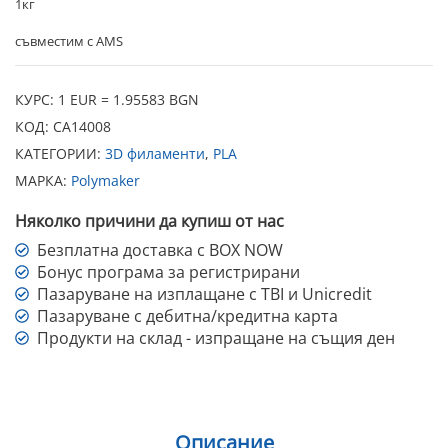
1кг
съвместим с AMS
КУРС: 1 EUR = 1.95583 BGN
КОД:
CA14008
КАТЕГОРИИ:
3D филаменти
,
PLA
МАРКА:
Polymaker
Няколко причини да купиш от нас
Безплатна доставка с BOX NOW
Бонус програма за регистрирани
Пазаруване на изплащане с TBI и Unicredit
Пазаруване с дебитна/кредитна карта
Продукти на склад - изпращане на същия ден
Описание