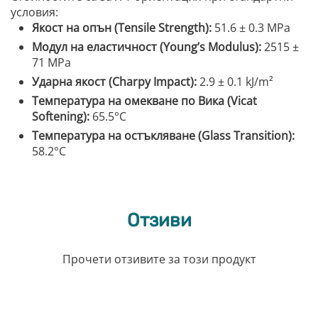
условия:
Якост на опън (Tensile Strength):
51.6 ± 0.3 MPa
Модул на еластичност (Young’s Modulus):
2515 ±
71 MPa
Ударна якост (Charpy Impact):
2.9 ± 0.1 kJ/m²
Температура на омекване по Вика (Vicat
Softening):
65.5°C
Температура на остъкляване (Glass Transition):
58.2°C
Отзиви
Прочети отзивите за този продукт