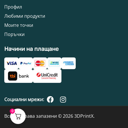
Профил
Любими продукти
Моите точки
Поръчки
Начини на плащане
Социални мрежи:
0
Всички права запазени © 2026 3DPrintX.