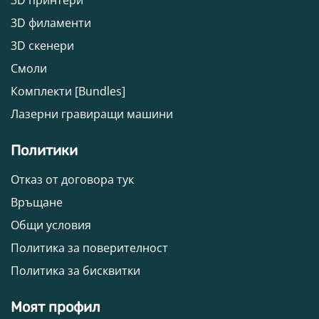
3D принтери
3D филаменти
3D скенери
Смоли
Комплекти [Bundles]
Лазерни гравиращи машини
Политики
Отказ от договора тук
Връщане
Общи условия
Политика за поверителност
Политика за бисквитки
Моят профил