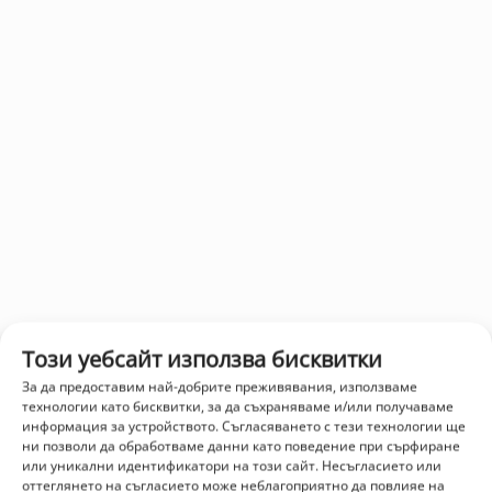
Този уебсайт използва бисквитки
За да предоставим най-добрите преживявания, използваме
технологии като бисквитки, за да съхраняваме и/или получаваме
информация за устройството. Съгласяването с тези технологии ще
ни позволи да обработваме данни като поведение при сърфиране
или уникални идентификатори на този сайт. Несъгласието или
оттеглянето на съгласието може неблагоприятно да повлияе на