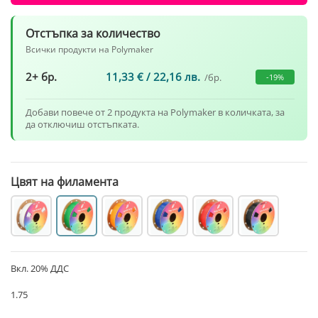
Отстъпка за количество
Всички продукти на Polymaker
2+ бр.
11,33
€
/ 22,16 лв.
/бр.
-19%
Добави повече от 2 продукта на Polymaker в количката, за
да отключиш отстъпката.
Цвят на филамента
Вкл. 20% ДДС
1.75