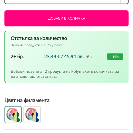
Panchroma
Glow
Зелено
ДОБАВИ В КОЛИЧКА
1000g
Polymaker
Отстъпка за количество
Всички продукти на Polymaker
2+ бр.
23,49
€
/ 45,94 лв.
/бр.
-19%
Добави повече от 2 продукта на Polymaker в количката, за
да отключиш отстъпката.
Цвят на филамента