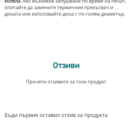
колела
. Ако възникне запушване по време на печат,
опитайте да замените термичния прекъсвач и
дюзата или използвайте дюза с по-голям диаметър.
Отзиви
Прочети отзивите за този продукт
Бъди първия оставил отзив за продукта.