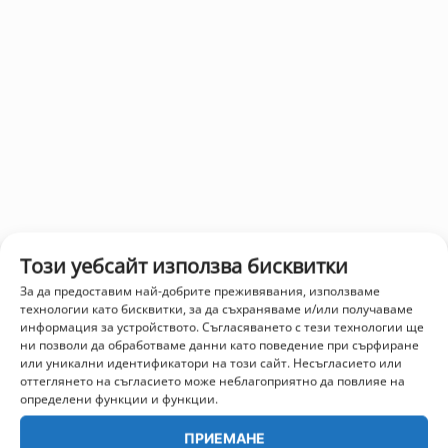
Този уебсайт използва бисквитки
За да предоставим най-добрите преживявания, използваме
технологии като бисквитки, за да съхраняваме и/или получаваме
информация за устройството. Съгласяването с тези технологии ще
ни позволи да обработваме данни като поведение при сърфиране
или уникални идентификатори на този сайт. Несъгласието или
оттеглянето на съгласието може неблагоприятно да повлияе на
определени функции и функции.
ПРИЕМАНЕ