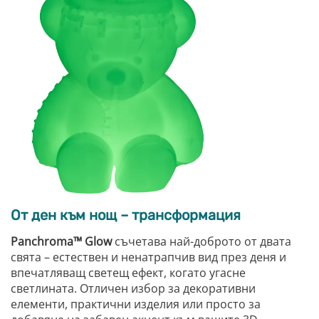
От ден към нощ – трансформация
Panchroma™ Glow
съчетава най-доброто от двата
свята – естествен и ненатрапчив вид през деня и
впечатляващ светещ ефект, когато угасне
светлината. Отличен избор за декоративни
елементи, практични изделия или просто за