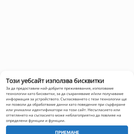
Този уебсайт използва бисквитки
За да предоставим най-добрите преживявания, използваме
технологии като бисквитки, за да съхраняваме и/или получаваме
информация за устройството. Съгласяването с тези технологии ще
ни позволи да обработваме данни като поведение при сърфиране
или уникални идентификатори на този сайт. Несъгласието или
оттеглянето на съгласието може неблагоприятно да повлияе на
определени функции и функции.
ПРИЕМАНЕ