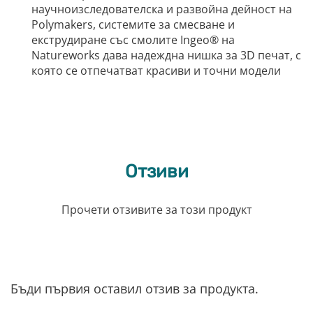
научноизследователска и развойна дейност на
Polymakers, системите за смесване и
екструдиране със смолите Ingeo® на
Natureworks дава надеждна нишка за 3D печат, с
която се отпечатват красиви и точни модели
Отзиви
Прочети отзивите за този продукт
Бъди първия оставил отзив за продукта.