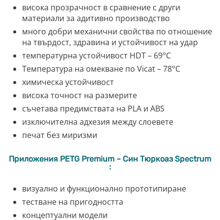
висока прозрачност в сравнение с други
материали за адитивно производство
много добри механични свойства по отношение
на твърдост, здравина и устойчивост на удар
температурна устойчивост HDT – 69°C
Температура на омекване по Vicat – 78°C
химическа устойчивост
висока точност на размерите
съчетава предимствата на PLA и ABS
изключителна адхезия между слоевете
печат без миризми
Приложения PETG Premium – Син Тюркоаз Spectrum
:
визуално и функционално прототипиране
тестване на пригодността
концептуални модели