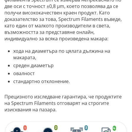
две оси с точност ±0,8 µm, което позволява да се
получи висококачествен краен продукт. Като
доказателство за това, Spectrum Filaments въведе,
като един от малкото производители в света,
възможността за представяне онлайн,
индивидуално за всяка произведена макара:
хода на диаметъра по цялата дължина на
макарата,
среден диаметър
овалност
стандартно отклонение.
Прецизното изследване гарантира, че продуктите
на Spectrum Filaments отговарят на строгите
изисквания на пазара.