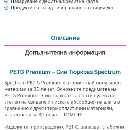
Пазаруване с дебитна/кредитна карта
Продукти на склад - изпращане на същия ден
Описание
Допълнителна информация
PETG Premium – Син Тюркоаз Spectrum
Spectrum PET-G Premium е вторият най-популярен
материал за 3D печат. Основните предимства на
PETG Premium – Син Тюркоаз са почти нулевата
степен на свиване и ниската абсорбция на влага в
сравнение с други термопластични материали,
използвани за 3D печат с FDM/FFF.
Изделията, произведени с PET-G, запазват стабилни