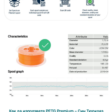
Как да използвате PETG Premium – Син Тюркоаз