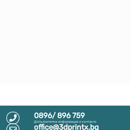
0896/ 896 759
Допълнителна информация и контакти
office@3dprintx.bg