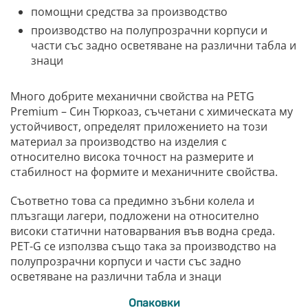
помощни средства за производство
производство на полупрозрачни корпуси и
части със задно осветяване на различни табла и
знаци
Много добрите механични свойства на PETG
Premium – Син Тюркоаз, съчетани с химическата му
устойчивост, определят приложението на този
материал за производство на изделия с
относително висока точност на размерите и
стабилност на формите и механичните свойства.
Съответно това са предимно зъбни колела и
плъзгащи лагери, подложени на относително
високи статични натоварвания във водна среда.
PET-G се използва също така за производство на
полупрозрачни корпуси и части със задно
осветяване на различни табла и знаци
Опаковки