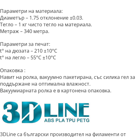
Параметри на материала:
Диаметър – 1.75 отклонение ±0.03.
Тегло – 1 кг чисто тегло на материала.
Метраж – 340 метра.
Параметри за печат:
t° на дюзата – 210 ±10°C
t° на легло – 55°C ±10°C
Опаковка :
Навит на ролка, вакуумно пакетирана, със силика гел за
поддържане на оптимална влажност.
Вакуумиарната ролка е в картонена опаковка.
3DLine са български производител на филаменти от