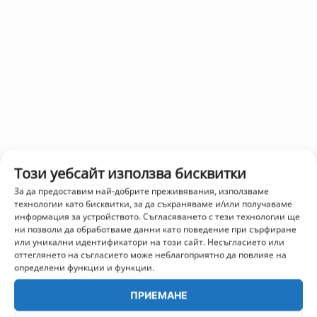
Този уебсайт използва бисквитки
За да предоставим най-добрите преживявания, използваме
технологии като бисквитки, за да съхраняваме и/или получаваме
информация за устройството. Съгласяването с тези технологии ще
ни позволи да обработваме данни като поведение при сърфиране
или уникални идентификатори на този сайт. Несъгласието или
оттеглянето на съгласието може неблагоприятно да повлияе на
определени функции и функции.
ПРИЕМАНЕ