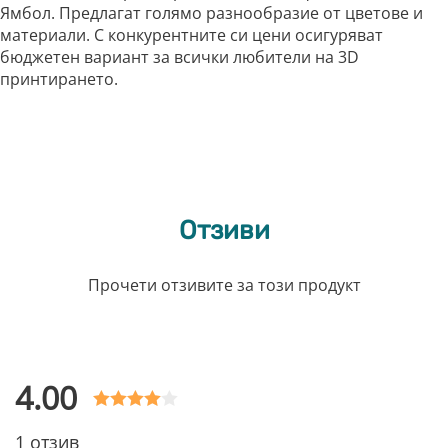
Ямбол. Предлагат голямо разнообразие от цветове и
материали. С конкурентните си цени осигуряват
бюджетен вариант за всички любители на 3D
принтирането.
Отзиви
Прочети отзивите за този продукт
4.00
Оценен с
1 отзив
4.00 от 5