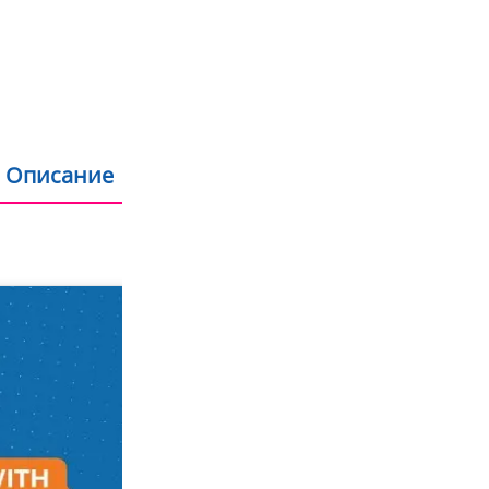
Пазаруване с дебит
Продукти на склад 
Описание
Допълнителна информация