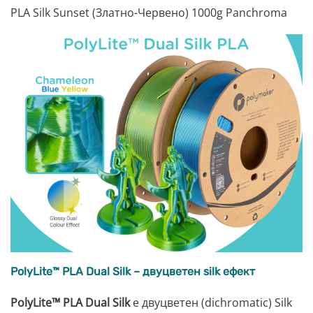
PLA Silk Sunset (Златно-Червено) 1000g Panchroma
PolyLite™ PLA Dual Silk – двуцветен silk ефект
PolyLite™ PLA Dual Silk
е двуцветен (dichromatic) Silk