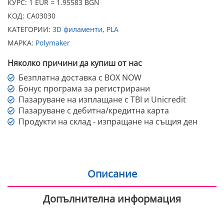
КУРС: 1 EUR = 1.95583 BGN
КОД:
CA03030
КАТЕГОРИИ:
3D филаменти
,
PLA
МАРКА:
Polymaker
Няколко причини да купиш от нас
Безплатна доставка с BOX NOW
Бонус програма за регистрирани
Пазаруване на изплащане с TBI и Unicredit
Пазаруване с дебитна/кредитна карта
Продукти на склад - изпращане на същия ден
Описание
Допълнителна информация