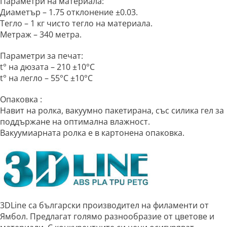
Параметри на материала:
Диаметър – 1.75 отклонение ±0.03.
Тегло – 1 кг чисто тегло на материала.
Метраж – 340 метра.
Параметри за печат:
t° на дюзата – 210 ±10°C
t° на легло – 55°C ±10°C
Опаковка :
Навит на ролка, вакуумно пакетирана, със силика гел за
поддържане на оптимална влажност.
Вакуумиарната ролка е в картонена опаковка.
3DLine са български производител на филаменти от
Ямбол. Предлагат голямо разнообразие от цветове и