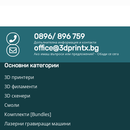
0896/ 896 759
Допълнителна информация и контакти
office@3dprintx.bg
Ако имаш въпроси или предложения? - Обади се сега
Основни категории
3D принтери
3D филаменти
3D скенери
Смоли
Комплекти [Bundles]
Лазерни гравиращи машини