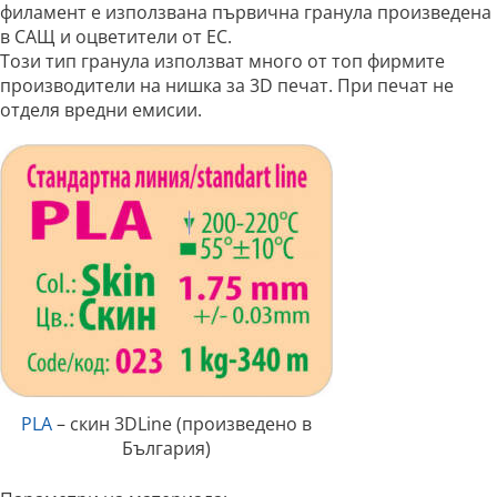
филамент е използвана първична гранула произведена
в САЩ и оцветители от ЕС.
Този тип гранула използват много от топ фирмите
производители на нишка за 3D печат. При печат не
отделя вредни емисии.
PLA
– скин 3DLine (произведено в
България)