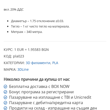
вкл. 20% ДДС
Диаметър – 1.75 отклонение ±0.03.
Тегло – 1 кг чисто тегло на материала.
Метраж – 340 метра.
КУРС: 1 EUR = 1.95583 BGN
КОД:
pla023
КАТЕГОРИИ:
3D филаменти
,
PLA
МАРКА:
3DLine
Няколко причини да купиш от нас
Безплатна доставка с BOX NOW
Бонус програма за регистрирани
Пазаруване на изплащане с TBI и Unicredit
Пазаруване с дебитна/кредитна карта
Продукти на склад - изпращане на същия ден