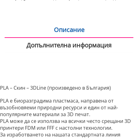
Описание
Допълнителна информация
PLA – Скин – 3DLine (произведено в България)
PLA е биоразградима пластмаса, направена от
възобновяеми природни ресурси и един от най-
популярните материали за 3D печат.
PLA може да се използва на всички често срещани 3D
принтери FDM или FFF с настолни технологии.
За изработването на нашата стандартната линия