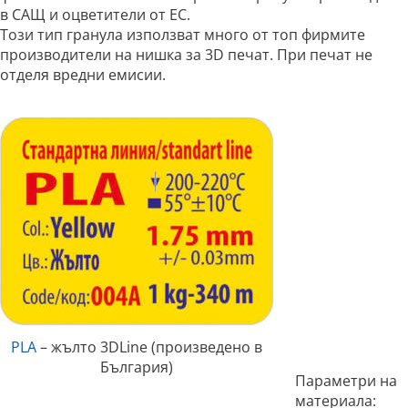
в САЩ и оцветители от ЕС.
Този тип гранула използват много от топ фирмите
производители на нишка за 3D печат. При печат не
отделя вредни емисии.
PLA
– жълто 3DLine (произведено в
България)
Параметри на
материала: