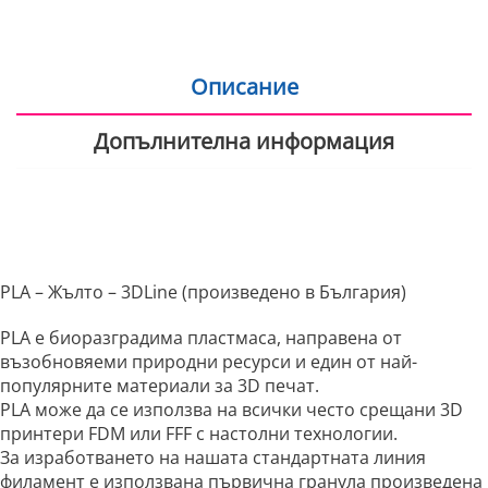
Описание
Допълнителна информация
PLA – Жълто – 3DLine (произведено в България)
PLA е биоразградима пластмаса, направена от
възобновяеми природни ресурси и един от най-
популярните материали за 3D печат.
PLA може да се използва на всички често срещани 3D
принтери FDM или FFF с настолни технологии.
За изработването на нашата стандартната линия
филамент е използвана първична гранула произведена