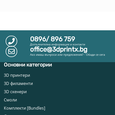
0896/ 896 759
Допълнителна информация и контакти
office@3dprintx.bg
Ако имаш въпроси или предложения? - Обади се сега
Основни категории
3D принтери
3D филаменти
3D скенери
Смоли
Комплекти [Bundles]