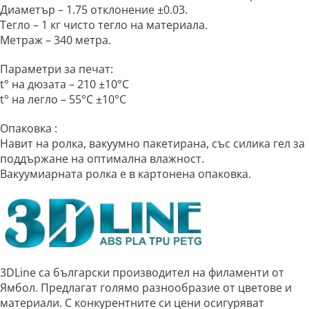
Диаметър – 1.75 отклонение ±0.03.
Тегло – 1 кг чисто тегло на материала.
Метраж – 340 метра.
Параметри за печат:
t° на дюзата – 210 ±10°C
t° на легло – 55°C ±10°C
Опаковка :
Навит на ролка, вакуумно пакетирана, със силика гел за
поддържане на оптимална влажност.
Вакуумиарната ролка е в картонена опаковка.
3DLine са български производител на филаменти от
Ямбол. Предлагат голямо разнообразие от цветове и
материали. С конкурентните си цени осигуряват