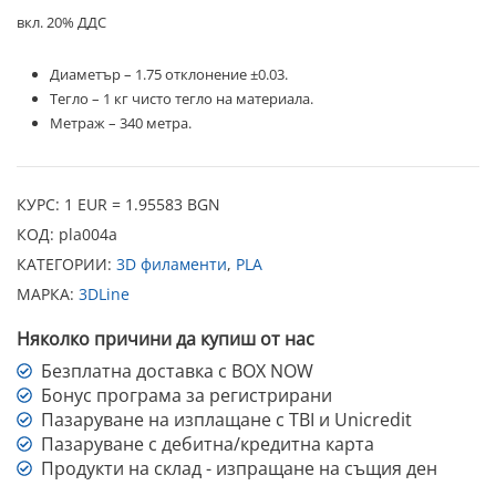
вкл. 20% ДДС
Диаметър – 1.75 отклонение ±0.03.
Тегло – 1 кг чисто тегло на материала.
Метраж – 340 метра.
КУРС: 1 EUR = 1.95583 BGN
КОД:
pla004a
КАТЕГОРИИ:
3D филаменти
,
PLA
МАРКА:
3DLine
Няколко причини да купиш от нас
Безплатна доставка с BOX NOW
Бонус програма за регистрирани
Пазаруване на изплащане с TBI и Unicredit
Пазаруване с дебитна/кредитна карта
Продукти на склад - изпращане на същия ден