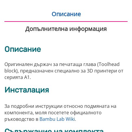
Описание
Допълнителна информация
Описание
Оригинален държач за печатаща глава (Toolhead
block), предназначен специално за 3D принтери от
серията A1.
Инсталация
За подробни инструкции относно подмяната на
компонента, моля посетете официалното
ръководство в
Bambu Lab Wiki
.
Съдържание на комплекта