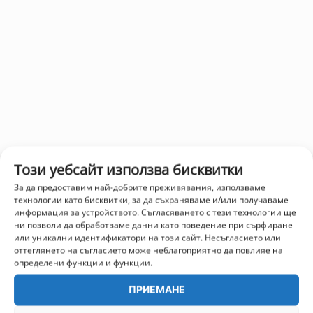
Този уебсайт използва бисквитки
За да предоставим най-добрите преживявания, използваме
технологии като бисквитки, за да съхраняваме и/или получаваме
информация за устройството. Съгласяването с тези технологии ще
ни позволи да обработваме данни като поведение при сърфиране
или уникални идентификатори на този сайт. Несъгласието или
оттеглянето на съгласието може неблагоприятно да повлияе на
определени функции и функции.
ПРИЕМАНЕ