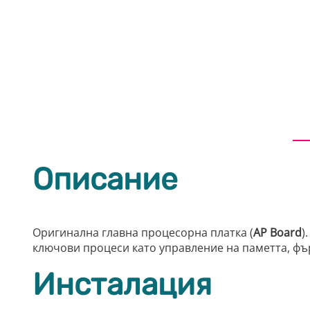
Описание
Оригинална главна процесорна платка (
AP Board
)
ключови процеси като управление на паметта, фъ
Инсталация