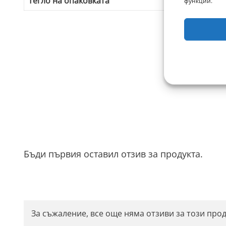
Тегло на опаковката
0.
функции.
Бъди първия оставил отзив за продукта.
За съжаление, все още няма отзиви за този прод