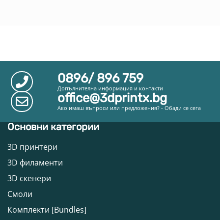
0896/ 896 759
Допълнителна информация и контакти
office@3dprintx.bg
Ако имаш въпроси или предложения? - Обади се сега
Основни категории
3D принтери
3D филаменти
3D скенери
Смоли
Комплекти [Bundles]