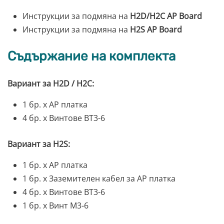
Инструкции за подмяна на
H2D/H2C AP Board
Инструкции за подмяна на
H2S AP Board
Съдържание на комплекта
Вариант за H2D / H2C:
1 бр. x AP платка
4 бр. x Винтове BT3-6
Вариант за H2S:
1 бр. x AP платка
1 бр. x Заземителен кабел за AP платка
4 бр. x Винтове BT3-6
1 бр. x Винт M3-6