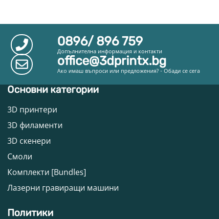
0896/ 896 759
Допълнителна информация и контакти
office@3dprintx.bg
Ако имаш въпроси или предложения? - Обади се сега
Основни категории
3D принтери
3D филаменти
3D скенери
Смоли
Комплекти [Bundles]
Лазерни гравиращи машини
Политики