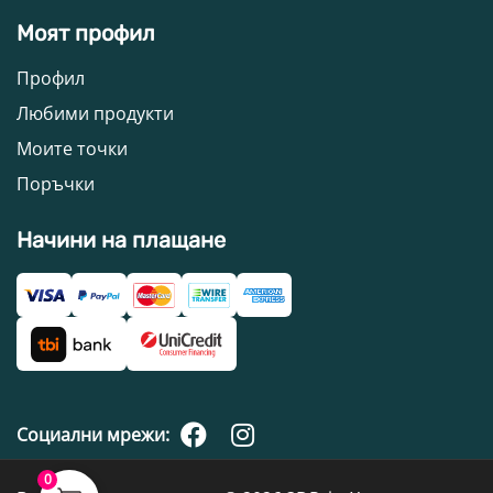
Моят профил
Профил
Любими продукти
Моите точки
Поръчки
Начини на плащане
Социални мрежи:
0