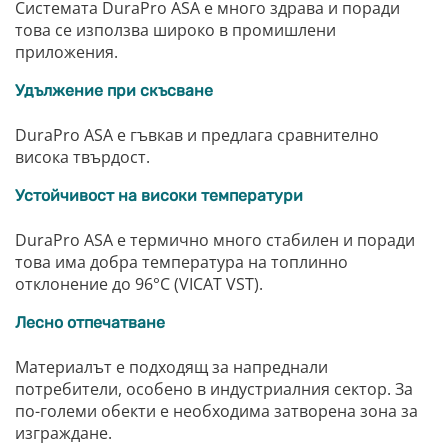
Системата DuraPro ASA е много здрава и поради
това се използва широко в промишлени
приложения.
Удължение при скъсване
DuraPro ASA е гъвкав и предлага сравнително
висока твърдост.
Устойчивост на високи температури
DuraPro ASA е термично много стабилен и поради
това има добра температура на топлинно
отклонение до 96°C (VICAT VST).
Лесно отпечатване
Материалът е подходящ за напреднали
потребители, особено в индустриалния сектор. За
по-големи обекти е необходима затворена зона за
изграждане.