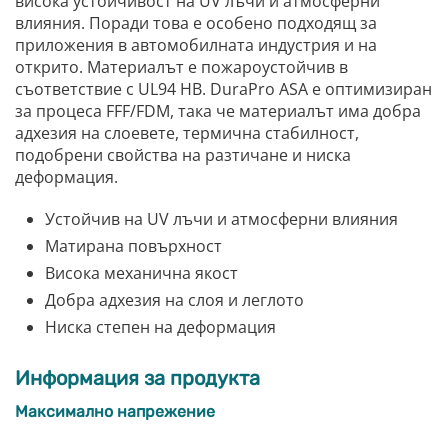
висока устойчивост на UV лъчи и атмосферни
влияния. Поради това е особено подходящ за
приложения в автомобилната индустрия и на
открито. Материалът е пожароустойчив в
съответствие с UL94 HB. DuraPro ASA е оптимизиран
за процеса FFF/FDM, така че материалът има добра
адхезия на слоевете, термична стабилност,
подобрени свойства на разтичане и ниска
деформация.
Устойчив на UV лъчи и атмосферни влияния
Матирана повърхност
Висока механична якост
Добра адхезия на слоя и леглото
Ниска степен на деформация
Информация за продукта
Максимално напрежение