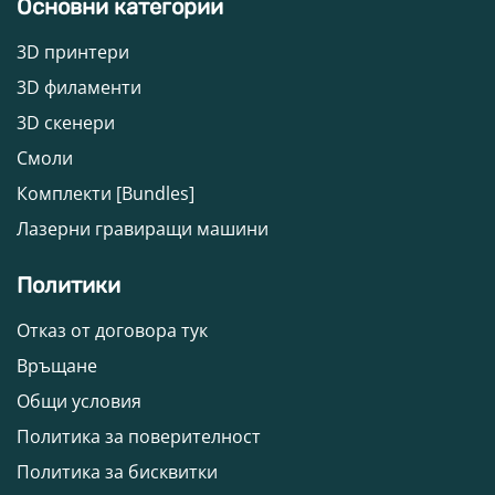
Основни категории
3D принтери
3D филаменти
3D скенери
Смоли
Комплекти [Bundles]
Лазерни гравиращи машини
Политики
Отказ от договора тук
Връщане
Общи условия
Политика за поверителност
Политика за бисквитки