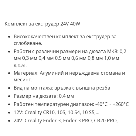
Комплект за екструдер 24V 40W
Висококачествен комплект за екструдер за
сглобяване.
Работи с различни размери на дюзата MK8: 0,2
мм 0,3 мм 0,4 мм 0,5 мм 0,6 мм 0,8 мм 1,0 мм
дюза.
Материал: Алуминий и неръждаема стомана и
месинг.
Вид на монтажа: връзка с външна резба
Размер на дюзата: 0,4 мм
Работен температурен диапазон: -40°C ~ +260°C
12V: Creality CR10, 10S, 10 S4, 10 S5,…
24V: Creality Ender 3, Ender 3 PRO, CR20 PRO,..