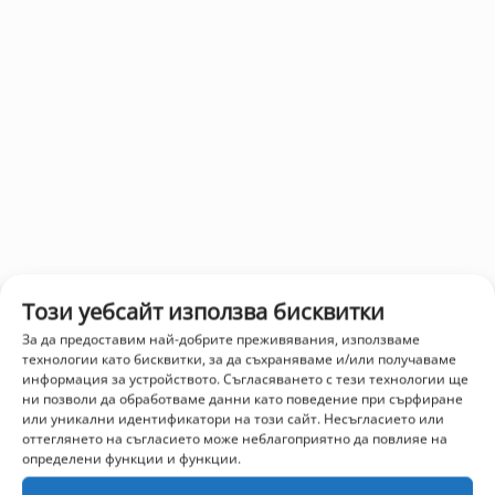
Този уебсайт използва бисквитки
За да предоставим най-добрите преживявания, използваме
технологии като бисквитки, за да съхраняваме и/или получаваме
информация за устройството. Съгласяването с тези технологии ще
ни позволи да обработваме данни като поведение при сърфиране
или уникални идентификатори на този сайт. Несъгласието или
оттеглянето на съгласието може неблагоприятно да повлияе на
определени функции и функции.