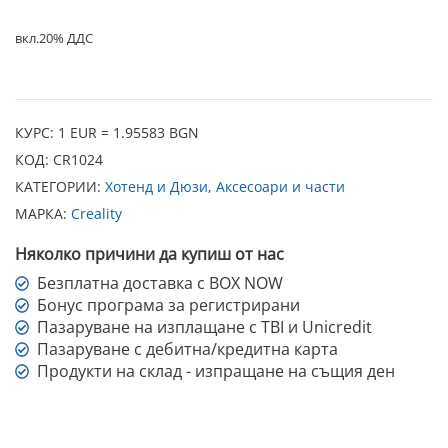
вкл.20% ДДС
КУРС: 1 EUR = 1.95583 BGN
КОД:
CR1024
КАТЕГОРИИ:
Хотенд и Дюзи
,
Аксесоари и части
МАРКА:
Creality
Няколко причини да купиш от нас
Безплатна доставка с BOX NOW
Бонус програма за регистрирани
Пазаруване на изплащане с TBI и Unicredit
Пазаруване с дебитна/кредитна карта
Продукти на склад - изпращане на същия ден