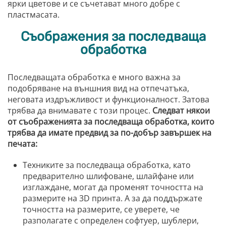
ярки цветове и се съчетават много добре с
пластмасата.
Съображения за последваща
обработка
Последващата обработка е много важна за
подобряване на външния вид на отпечатъка,
неговата издръжливост и функционалност. Затова
трябва да внимавате с този процес.
Следват някои
от съображенията за последваща обработка, които
трябва да имате предвид за по-добър завършек на
печата:
Техниките за последваща обработка, като
предварително шлифоване, шлайфане или
изглаждане, могат да променят точността на
размерите на 3D принта. А за да поддържате
точността на размерите, се уверете, че
разполагате с определен софтуер, шублери,