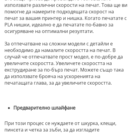
използвате различни скорости на печат. Това ще ви
помогне да намерите подходящата скорост на
печат за вашия принтер и нишка. Когато печатате с
PLA нишки, идеално е да печатате по-бавно за
осигуряване на оптимални резултати.
За отпечатване на сложни модели с детайли е
необходимо да намалите скоростта на печат. В
случай че отпечатвате прост модел, е по-добре да
увеличите скоростта. Увеличете скоростта на
екструдиране за по-бърз печат. Можете също така
да използвате брояча на ускоренията на
печатащата глава, за да увеличите скоростта.
Предварително шлайфане
При този процес се нуждаете от шкурка, клещи,
пинсета и четка за зъби, за да изгладите