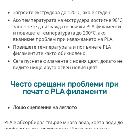
Загрейте екструдера до 120°C, ако е студен
Ако температурата на екструдера достигне 90°C,
започнете да изваждате всички PLA филаменти
и повишете температурата до 200°C, ако
възникне проблем при изваждането на PLA.
Повишете температурата и попълнете PLA
филаментите както обикновено.
Сега пуснете филамента с новия цвят, докато не
видите нищо друго освен новия цвят.
Често срещани проблеми при
печат с PLA филаменти
Лошо сцепление на леглото
PLA е абсорбирал твърде много вода, което води до
проблема с екструдирането. Изсушаването на