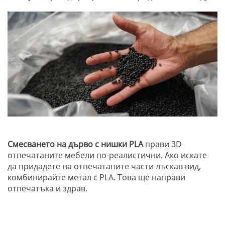
Смесването на дърво с нишки PLA
прави 3D
отпечатаните мебели по-реалистични. Ако искате
да придадете на отпечатаните части лъскав вид,
комбинирайте метал с PLA. Това ще направи
отпечатъка и здрав.