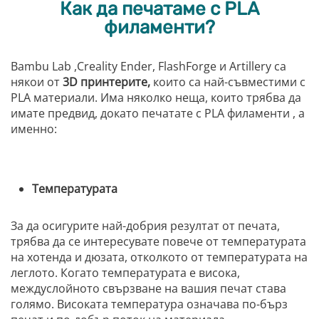
Как да печатаме с PLA
филаменти?
Bambu Lab ,Creality Ender, FlashForge и Artillery са
някои от
3D принтерите,
които са най-съвместими с
PLA материали. Има няколко неща, които трябва да
имате предвид, докато печатате с PLA филаменти , а
именно:
Температурата
За да осигурите най-добрия резултат от печата,
трябва да се интересувате повече от температурата
на хотенда и дюзата, отколкото от температурата на
леглото. Когато температурата е висока,
междуслойното свързване на вашия печат става
голямо. Високата температура означава по-бърз