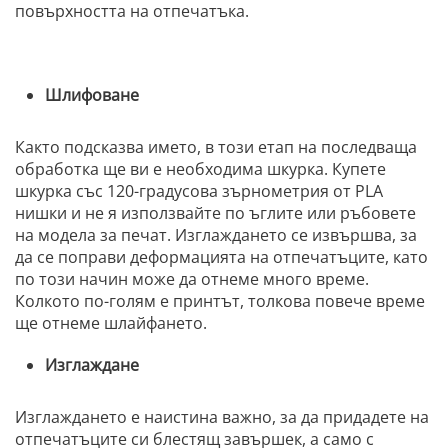
повърхността на отпечатъка.
Шлифоване
Както подсказва името, в този етап на последваща
обработка ще ви е необходима шкурка. Купете
шкурка със 120-градусова зърнометрия от PLA
нишки и не я използвайте по ъглите или ръбовете
на модела за печат. Изглаждането се извършва, за
да се поправи деформацията на отпечатъците, като
по този начин може да отнеме много време.
Колкото по-голям е принтът, толкова повече време
ще отнеме шлайфането.
Изглаждане
Изглаждането е наистина важно, за да придадете на
отпечатъците си блестящ завършек, а само с