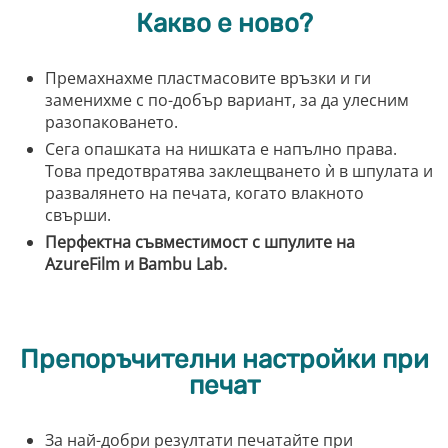
Какво е ново?
Премахнахме пластмасовите връзки и ги
заменихме с по-добър вариант, за да улесним
разопаковането.
Сега опашката на нишката е напълно права.
Това предотвратява заклещването ѝ в шпулата и
развалянето на печата, когато влакното
свърши.
Перфектна съвместимост с шпулите на
AzureFilm и Bambu Lab.
Препоръчителни настройки при
печат
За най-добри резултати печатайте при