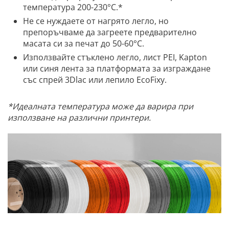
температура 200-230°C.*
Не се нуждаете от нагрято легло, но
препоръчваме да загреете предварително
масата си за печат до 50-60°C.
Използвайте стъклено легло, лист PEI, Kapton
или синя лента за платформата за изграждане
със спрей 3Dlac или лепило EcoFixy.
*Идеалната температура може да варира при
използване на различни принтери.