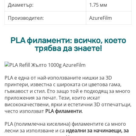
Диаметър:
1.75 мм
Производител:
AzureFilm
PLA филаменти: всичко, което
трябва да знаете!
PLA е една от най-използваните нишки за 3D
принтери, известна с широката си цветова гама,
гъвкавост и стил. Ето защо той е подходящ за много
приложения за печат. Тези, които искат
висококачествени, ярки и естетични 3D отпечатъци,
често използват
PLA филаменти
.
PLA (полимлечна киселина) филаментите са много
лесни за използване и са
идеални за начинаещи, за