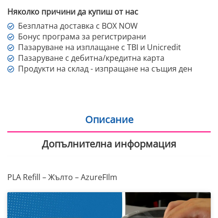
Няколко причини да купиш от нас
Безплатна доставка с BOX NOW
Бонус програма за регистрирани
Пазаруване на изплащане с TBI и Unicredit
Пазаруване с дебитна/кредитна карта
Продукти на склад - изпращане на същия ден
Описание
Допълнителна информация
PLA Refill – Жълто – AzureFIlm