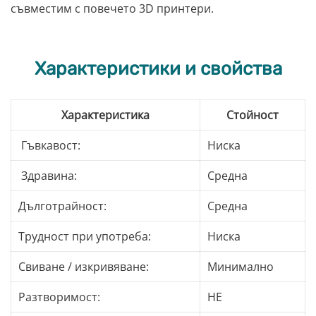
съвместим с повечето 3D принтери.
Характеристики и свойства
Характеристика
Стойност
Гъвкавост:
Ниска
Здравина:
Средна
Дълготрайност:
Средна
Трудност при употреба:
Ниска
Свиване / изкривяване:
Минимално
Разтворимост:
НЕ