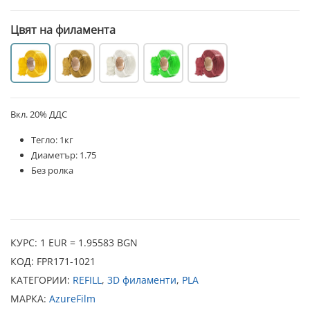
Цвят на филамента
Вкл. 20% ДДС
Тегло: 1кг
Диаметър: 1.75
Без ролка
КУРС: 1 EUR = 1.95583 BGN
КОД:
FPR171-1021
КАТЕГОРИИ:
REFILL
,
3D филаменти
,
PLA
МАРКА:
AzureFilm