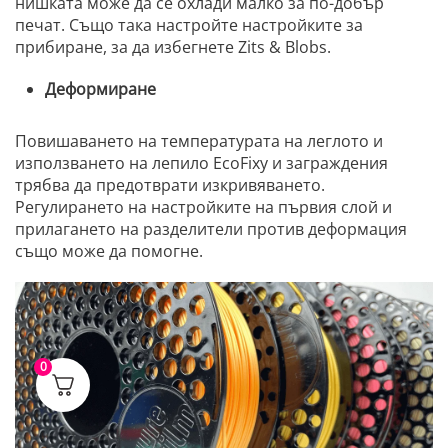
нишката може да се охлади малко за по-добър
печат. Също така настройте настройките за
прибиране, за да избегнете Zits & Blobs.
Деформиране
Повишаването на температурата на леглото и
използването на лепило EcoFixy и заграждения
трябва да предотврати изкривяването.
Регулирането на настройките на първия слой и
прилагането на разделители против деформация
също може да помогне.
0