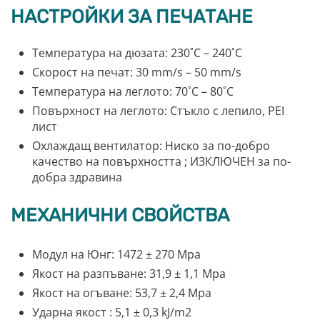
НАСТРОЙКИ ЗА ПЕЧАТАНЕ
Температура на дюзата: 230˚C – 240˚C
Скорост на печат: 30 mm/s – 50 mm/s
Температура на леглото: 70˚C – 80˚C
Повърхност на леглото: Стъкло с лепило, PEI
лист
Охлаждащ вентилатор: Ниско за по-добро
качество на повърхността ; ИЗКЛЮЧЕН за по-
добра здравина
МЕХАНИЧНИ СВОЙСТВА
Модул на Юнг: 1472 ± 270 Mpa
Якост на разпъване: 31,9 ± 1,1 Mpa
Якост на огъване: 53,7 ± 2,4 Mpa
Ударна якост : 5,1 ± 0,3 kJ/m2