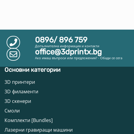
0896/ 896 759
Допълнителна информация и контакти
office@3dprintx.bg
Ако имаш въпроси или предложения? - Обади се сега
Основни категории
3D принтери
3D филаменти
3D скенери
Смоли
Комплекти [Bundles]
Лазерни гравиращи машини