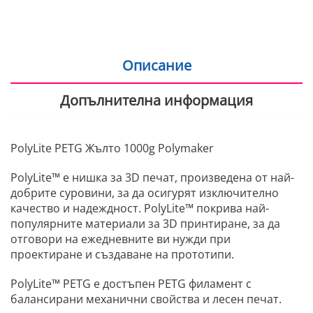
Описание
Допълнителна информация
PolyLite PETG Жълто 1000g Polymaker
PolyLite™ е нишка за 3D печат, произведена от най-
добрите суровини, за да осигурят изключително
качество и надеждност. PolyLite™ покрива най-
популярните материали за 3D принтиране, за да
отговори на ежедневните ви нужди при
проектиране и създаване на прототипи.
PolyLite™ PETG е достъпен PETG филамент с
балансирани механични свойства и лесен печат.