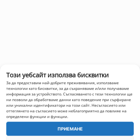
Този уебсайт използва бисквитки
За да предоставим най-добрите преживявания, използваме
технологии като бисквитки, за да съхраняваме и/или получаваме
информация за устройството. Съгласяването с тези технологии ще
ни позволи да обработваме данни като поведение при сърфиране
или уникални идентификатори на този сайт. Несъгласието или
оттеглянето на съгласието може неблагоприятно да повлияе на
определени функции и функции.
ПРИЕМАНЕ