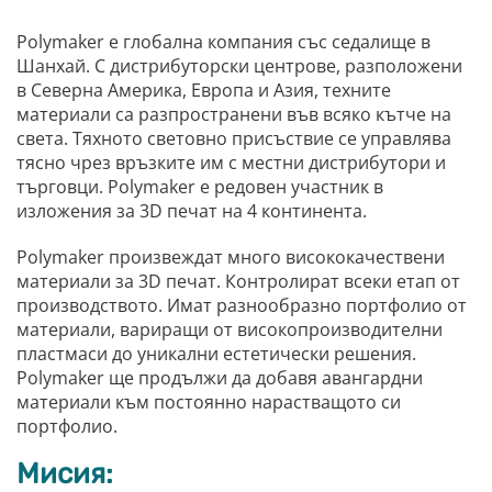
Polymaker е глобална компания със седалище в
Шанхай. С дистрибуторски центрове, разположени
в Северна Америка, Европа и Азия, техните
материали са разпространени във всяко кътче на
света. Тяхното световно присъствие се управлява
тясно чрез връзките им с местни дистрибутори и
търговци. Polymaker е редовен участник в
изложения за 3D печат на 4 континента.
Polymaker произвеждат много висококачествени
материали за 3D печат. Контролират всеки етап от
производството. Имат разнообразно портфолио от
материали, вариращи от високопроизводителни
пластмаси до уникални естетически решения.
Polymaker ще продължи да добавя авангардни
материали към постоянно нарастващото си
портфолио.
Мисия: