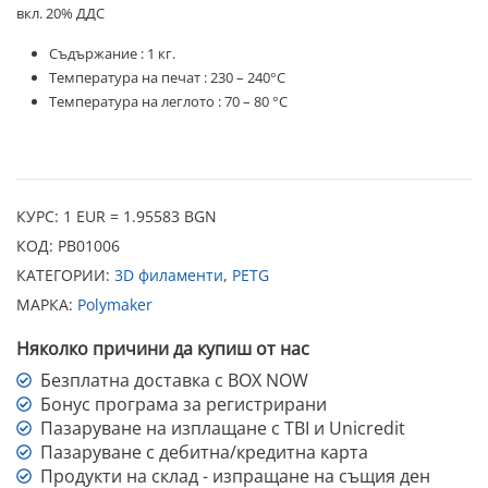
вкл. 20% ДДС
Съдържание : 1 кг.
Температура на печат : 230 – 240°C
Температура на леглото : 70 – 80 °C
КУРС: 1 EUR = 1.95583 BGN
КОД:
PB01006
КАТЕГОРИИ:
3D филаменти
,
PETG
МАРКА:
Polymaker
Няколко причини да купиш от нас
Безплатна доставка с BOX NOW
Бонус програма за регистрирани
Пазаруване на изплащане с TBI и Unicredit
Пазаруване с дебитна/кредитна карта
Продукти на склад - изпращане на същия ден