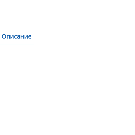
Продукти на склад 
Описание
Допълнителна информация