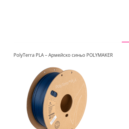
PolyTerra PLA – Армейско синьо POLYMAKER