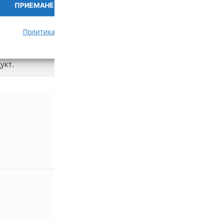
ПРИЕМАНЕ
ПРЕГЛЕД НА ПРЕДПОЧИ
Политика за бисквитки
Политика за поверителност
укт.