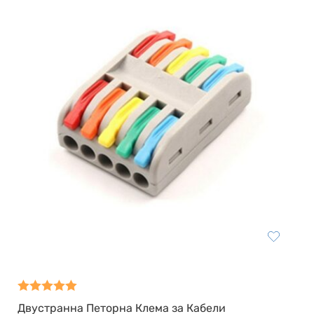
Оценено на
Двустранна Петорна Клема за Кабели