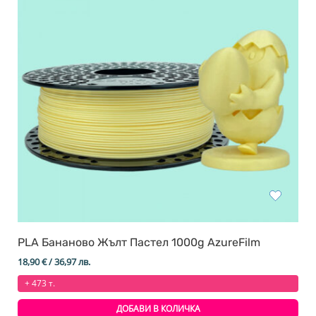
PLA Бананово Жълт Пастел 1000g AzureFilm
18,90
€
/ 36,97 лв.
+ 473 т.
ДОБАВИ В КОЛИЧКА