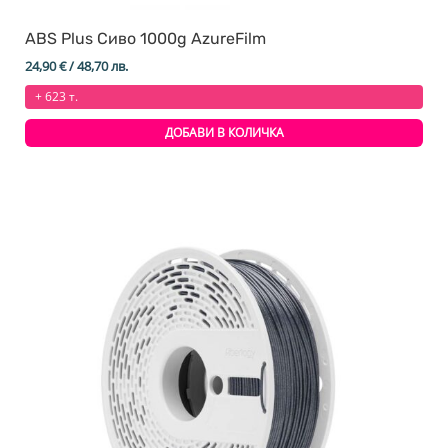
ABS Plus Сиво 1000g AzureFilm
24,90
€
/ 48,70 лв.
+ 623 т.
ДОБАВИ В КОЛИЧКА