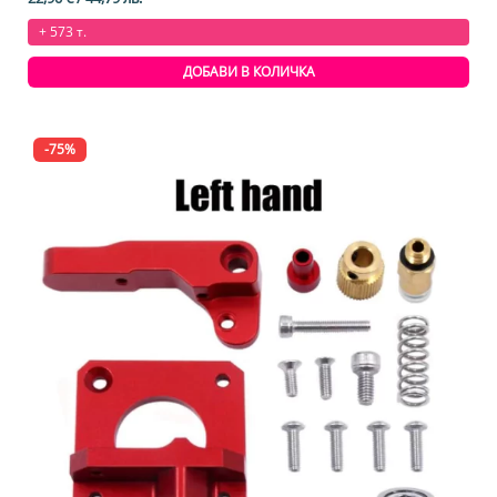
+ 573 т.
ДОБАВИ В КОЛИЧКА
-75%