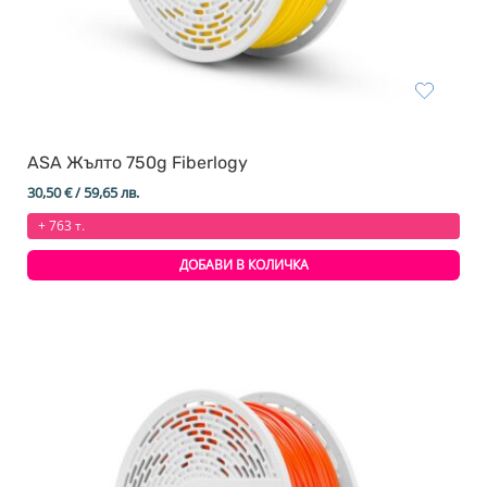
ASA Жълтo 750g Fiberlogy
30,50
€
/ 59,65 лв.
+ 763 т.
ДОБАВИ В КОЛИЧКА