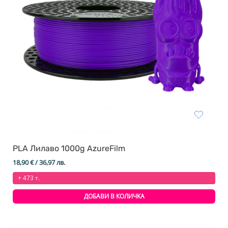
PLA Лилаво 1000g AzureFilm
18,90
€
/ 36,97 лв.
+ 473 т.
ДОБАВИ В КОЛИЧКА