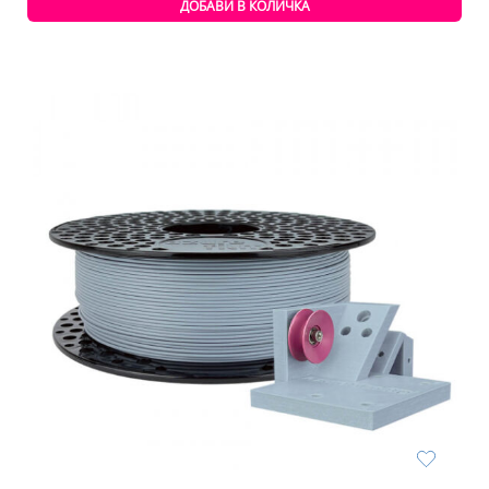
/
/
ДОБАВИ В КОЛИЧКА
1,96 лв..
0,20 лв..