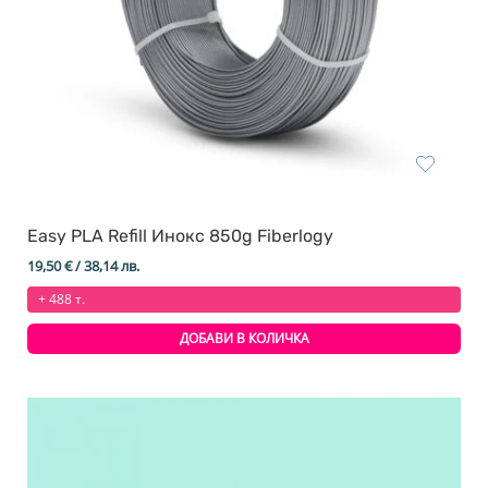
Easy PLA Refill Инокс 850g Fiberlogy
19,50
€
/ 38,14 лв.
+ 488 т.
ДОБАВИ В КОЛИЧКА