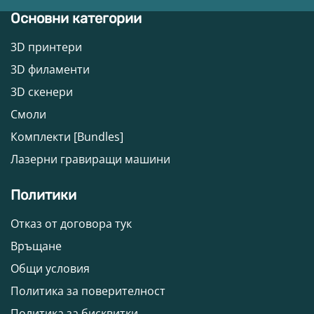
Основни категории
3D принтери
3D филаменти
3D скенери
Смоли
Комплекти [Bundles]
Лазерни гравиращи машини
Политики
Отказ от договора тук
Връщане
Общи условия
Политика за поверителност
Политика за бисквитки