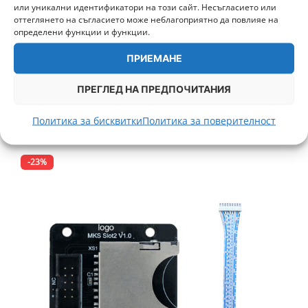
или уникални идентификатори на този сайт. Несъгласието или
оттеглянето на съгласието може неблагоприятно да повлияе на
определени функции и функции.
Високотемпературен силиконов ръкав за Hotend
Volcano
ПРИЕМАНЕ
2,00
€
/ 3,91 лв.
ПРЕГЛЕД НА ПРЕДПОЧИТАНИЯ
+ 50 т.
ДОБАВИ В КОЛИЧКА
Политика за бисквитки
Политика за поверителност
-23%