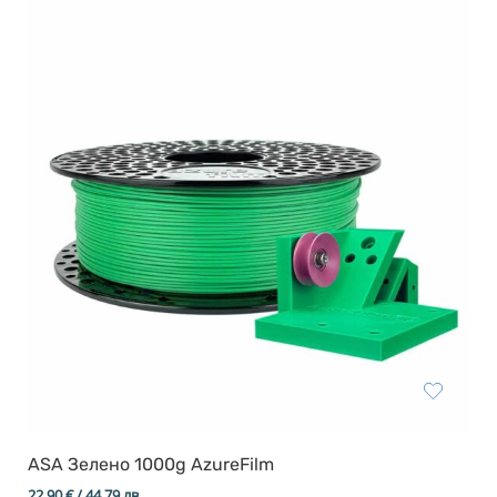
ASA Зелено 1000g AzureFilm
22,90
€
/ 44,79 лв.