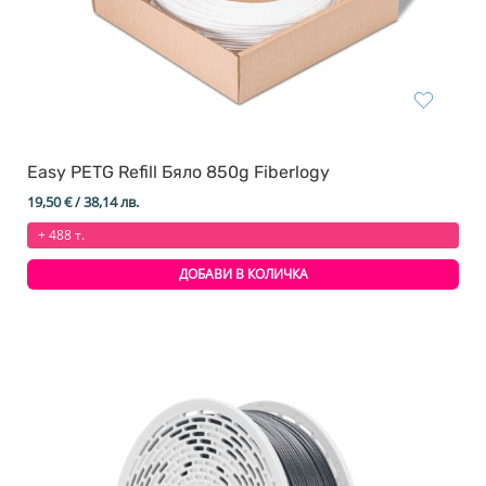
Easy PETG Refill Бяло 850g Fiberlogy
19,50
€
/ 38,14 лв.
+ 488 т.
ДОБАВИ В КОЛИЧКА