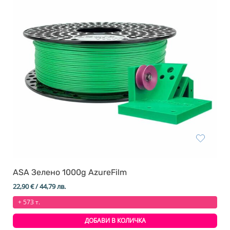
ASA Зелено 1000g AzureFilm
22,90
€
/ 44,79 лв.
+ 573 т.
ДОБАВИ В КОЛИЧКА