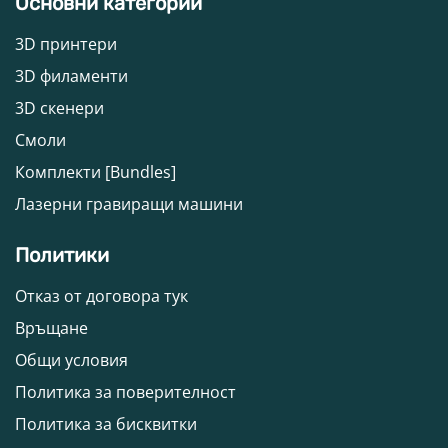
Основни категории
3D принтери
3D филаменти
3D скенери
Смоли
Комплекти [Bundles]
Лазерни гравиращи машини
Политики
Отказ от договора тук
Връщане
Общи условия
Политика за поверителност
Политика за бисквитки