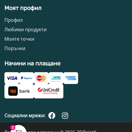
Моят профил
Профил
Любими продукти
Моите точки
Поръчки
Начини на плащане
Социални мрежи:
0