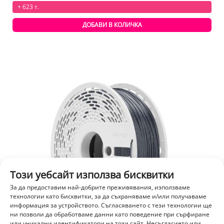
+ 623 т.
ДОБАВИ В КОЛИЧКА
Този уебсайт използва бисквитки
За да предоставим най-добрите преживявания, използваме
технологии като бисквитки, за да съхраняваме и/или получаваме
информация за устройството. Съгласяването с тези технологии ще
ни позволи да обработваме данни като поведение при сърфиране
или уникални идентификатори на този сайт. Несъгласието или