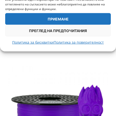
оттеглянето на съгласието може неблагоприятно да повлияе на
определени функции и функции.
ПРИЕМАНЕ
ABS Вертиго 850g Fiberlogy
28,50
€
/ 55,74 лв.
ПРЕГЛЕД НА ПРЕДПОЧИТАНИЯ
+ 713 т.
Политика за бисквитки
Политика за поверителност
ДОБАВИ В КОЛИЧКА