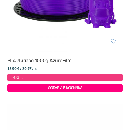
PLA Лилаво 1000g AzureFilm
18,90
€
/ 36,97 лв.
+ 473 т.
ДОБАВИ В КОЛИЧКА