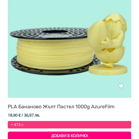
PLA Бананово Жълт Пастел 1000g AzureFilm
18,90
€
/ 36,97 лв.
+ 473 т.
ДОБАВИ В КОЛИЧКА