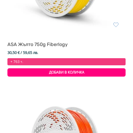
ASA Жълтo 750g Fiberlogy
30,50
€
/ 59,65 лв.
+ 763 т.
ДОБАВИ В КОЛИЧКА