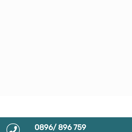
0896/ 896 759