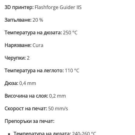
3D принтер:
Flashforge Guider IIS
Запълване:
20 %
Температура на дюзата:
250 °C
Нарязване:
Cura
Черупки:
2
Температура на леглото:
110 °C
Дюза:
0,4 mm
Височина на слоя:
0,2 mm
Скорост на печат:
50 mm/s
Препоръки за печат:
Температура на дюзата:
240-260 °C