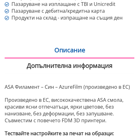
Пазаруване на изплащане с TBI и Unicredit
Пазаруване с дебитна/кредитна карта
Продукти на склад - изпращане на същия ден
Описание
Допълнителна информация
ASA Филамент – Син – AzureFilm (произведено в ЕС)
Произведено в ЕС, висококачествена ASA смола,
красиви ясни отпечатъци, ярки цветове, без
нанизване, без деформации, без запушване.
Съвместим с повечето FDM 3D принтери.
Тествайте настройките за печат на образци: