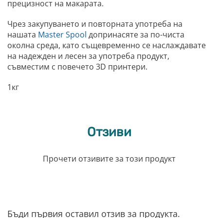
прецизност на макарата.
Чрез закупуването и повторната употреба на
нашата
Master Spool
допринасяте за по-чиста
околна среда, като същевременно се наслаждавате
на надежден и лесен за употреба продукт,
съвместим с повечето 3D принтери.
1кг
Отзиви
Прочети отзивите за този продукт
Бъди първия оставил отзив за продукта.