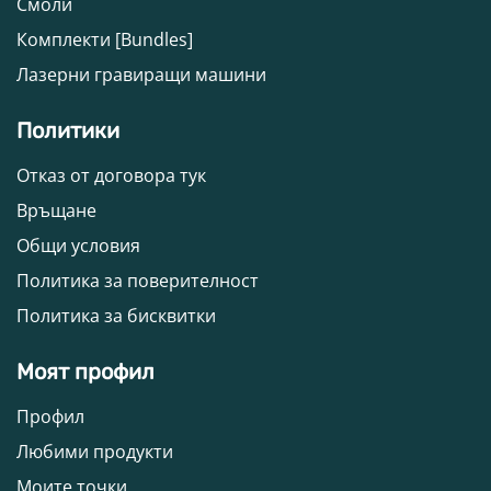
Смоли
Комплекти [Bundles]
Лазерни гравиращи машини
Политики
Отказ от договора тук
Връщане
Общи условия
Политика за поверителност
Политика за бисквитки
Моят профил
Профил
Любими продукти
Моите точки