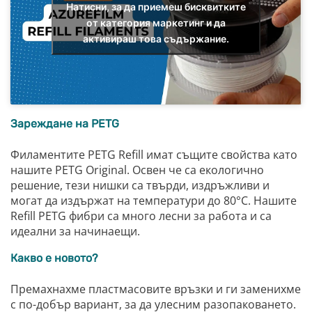
Натисни, за да приемеш бисквитките
от категория маркетинг и да
активираш това съдържание.
Зареждане на PETG
Филаментите PETG Refill имат същите свойства като
нашите PETG Original. Освен че са екологично
решение, тези нишки са твърди, издръжливи и
могат да издържат на температури до 80°C. Нашите
Refill PETG фибри са много лесни за работа и са
идеални за начинаещи.
Какво е новото?
Премахнахме пластмасовите връзки и ги заменихме
с по-добър вариант, за да улесним разопаковането.