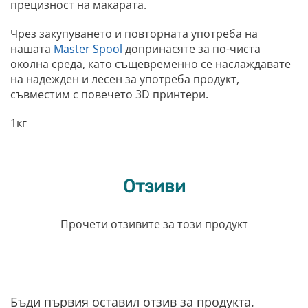
прецизност на макарата.
Чрез закупуването и повторната употреба на
нашата
Master Spool
допринасяте за по-чиста
околна среда, като същевременно се наслаждавате
на надежден и лесен за употреба продукт,
съвместим с повечето 3D принтери.
1кг
Отзиви
Прочети отзивите за този продукт
Бъди първия оставил отзив за продукта.