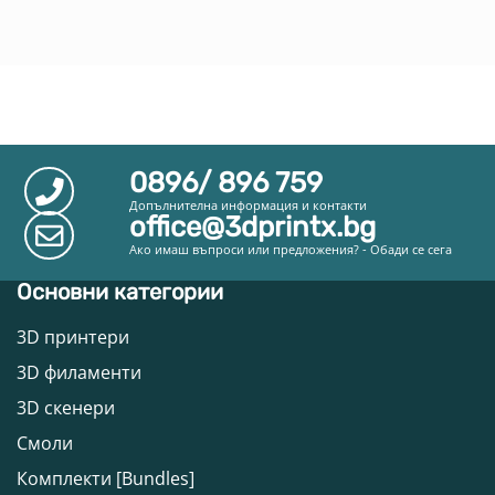
0896/ 896 759
Допълнителна информация и контакти
office@3dprintx.bg
Ако имаш въпроси или предложения? - Обади се сега
Основни категории
3D принтери
3D филаменти
3D скенери
Смоли
Комплекти [Bundles]