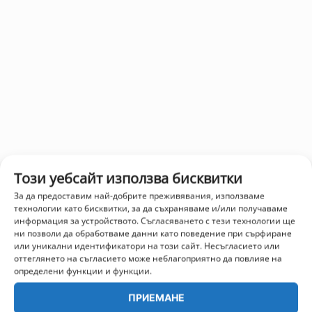
Този уебсайт използва бисквитки
За да предоставим най-добрите преживявания, използваме
технологии като бисквитки, за да съхраняваме и/или получаваме
информация за устройството. Съгласяването с тези технологии ще
ни позволи да обработваме данни като поведение при сърфиране
или уникални идентификатори на този сайт. Несъгласието или
оттеглянето на съгласието може неблагоприятно да повлияе на
определени функции и функции.
ПРИЕМАНЕ