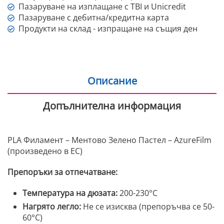
Пазаруване на изплащане с TBI и Unicredit
Пазаруване с дебитна/кредитна карта
Продукти на склад - изпращане на същия ден
Описание
Допълнителна информация
PLA Филамент – Ментово Зелено Пастел – AzureFilm
(произведено в ЕС)
Препоръки за отпечатване:
Температура на дюзата:
200-230°C
Нагрято легло:
Не се изисква (препоръчва се 50-
60°C)